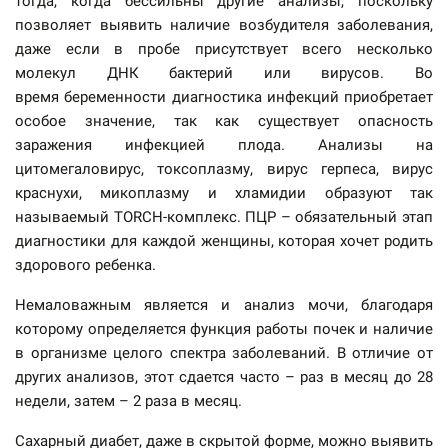
тогда, когда бессильны другие анализы, поскольку
позволяет выявить наличие возбудителя заболевания,
даже если в пробе присутствует всего несколько
молекул ДНК бактерий или вирусов. Во
время беременности диагностика инфекций приобретает
особое значение, так как существует опасность
заражения инфекцией плода. Анализы на
цитомегаловирус, токсоплазму, вирус герпеса, вирус
краснухи, микоплазму и хламидии образуют так
называемый TORCH-комплекс. ПЦР – обязательный этап
диагностики для каждой женщины, которая хочет родить
здорового ребенка.
Немаловажным является и анализ мочи, благодаря
которому определяется функция работы почек и наличие
в организме целого спектра заболеваний. В отличие от
других анализов, этот сдается часто – раз в месяц до 28
недели, затем – 2 раза в месяц.
Сахарный диабет, даже в скрытой форме, можно выявить