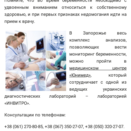
Помните, что во время беременности необходимо с
удвоенным вниманием относиться к собственному
здоровью, и при первых признаках недомогания идти на
прием к врачу.
В Запорожье весь
комплекс анализов,
позволяющих вести
мониторинг беременности,
можно пройти в
медицинском центре
«Юнимед»
, который
сотрудничает с одной из
ведущих украинских
диагностических лабораторий – лабораторией
«ИНВИТРО».
Консультации по телефонам:
+38 (061) 270-80-85, +38 (067) 350-27-07, +38 (050) 320-27-07.