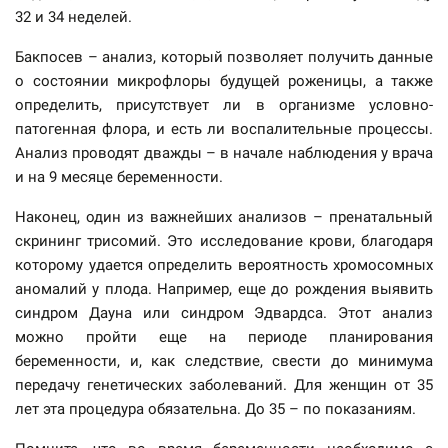
32 и 34 неделей.
Бакпосев – анализ, который позволяет получить данные
о состоянии микрофлоры будущей роженицы, а также
определить, присутствует ли в организме условно-
патогенная флора, и есть ли воспалительные процессы.
Анализ проводят дважды – в начале наблюдения у врача
и на 9 месяце беременности.
Наконец, один из важнейших анализов – пренатальный
скрининг трисомий. Это исследование крови, благодаря
которому удается определить вероятность хромосомных
аномалий у плода. Например, еще до рождения выявить
синдром Дауна или синдром Эдвардса. Этот анализ
можно пройти еще на периоде планирования
беременности, и, как следствие, свести до минимума
передачу генетических заболеваний. Для женщин от 35
лет эта процедура обязательна. До 35 – по показаниям.