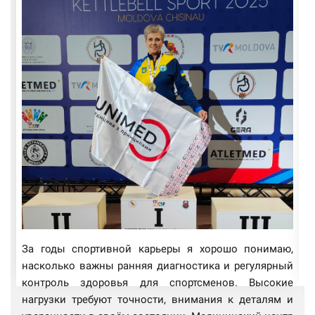
За годы спортивной карьеры я хорошо понимаю,
К
насколько важны ранняя диагностика и регулярный
б
контроль здоровья для спортсменов. Высокие
ц
нагрузки требуют точности, внимания к деталям и
у