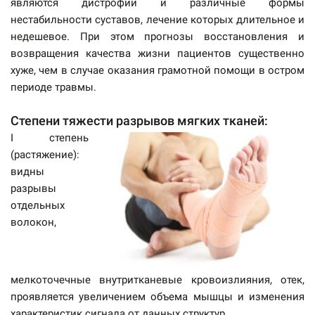
являются дистрофии и различные формы
нестабильности суставов, лечение которых длительное и
недешевое. При этом прогнозы восстановления и
возвращения качества жизни пациентов существенно
хуже, чем в случае оказания грамотной помощи в остром
периоде травмы.
Степени тяжести разрывов мягких тканей:
I степень
(растяжение):
видны
разрывы
отдельных
волокон,
мелкоточечные внутритканевые кровоизлияния, отек,
проявляется увеличением объема мышцы и изменения
характеристик сигнала от данных структур.