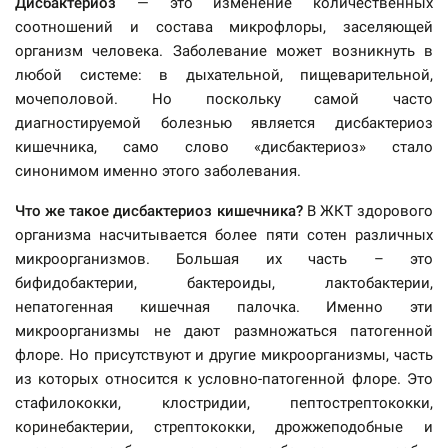
Дисбактериоз
— это изменение количественных
соотношений и состава микрофлоры, заселяющей
организм человека. Заболевание может возникнуть в
любой системе: в дыхательной, пищеварительной,
мочеполовой. Но поскольку самой часто
диагностируемой болезнью является дисбактериоз
кишечника, само слово «дисбактериоз» стало
синонимом именно этого заболевания.
Что же такое дисбактериоз кишечника?
В ЖКТ здорового
организма насчитывается более пяти сотен различных
микроорганизмов. Большая их часть – это
бифидобактерии, бактероиды, лактобактерии,
непатогенная кишечная палочка. Именно эти
микроорганизмы не дают размножаться патогенной
флоре. Но присутствуют и другие микроорганизмы, часть
из которых относится к условно-патогенной флоре. Это
стафилококки, клостридии, пептострептококки,
коринебактерии, стрептококки, дрожжеподобные и