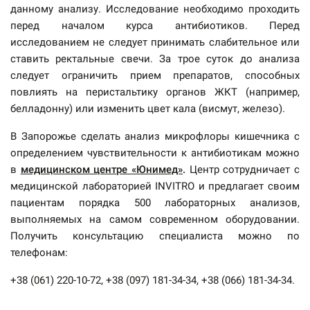
данному анализу. Исследование необходимо проходить
перед началом курса антибиотиков. Перед
исследованием не следует принимать слабительное или
ставить ректальные свечи. За трое суток до анализа
следует ограничить прием препаратов, способных
повлиять на перистальтику органов ЖКТ (например,
белладонну) или изменить цвет кала (висмут, железо).
В Запорожье сделать анализ микрофлоры кишечника с
определением чувствительности к антибиотикам можно
в
медицинском центре «Юнимед»
.
Центр сотрудничает с
медицинской лабораторией INVITRO и предлагает своим
пациентам порядка 500 лабораторных анализов,
выполняемых на самом современном оборудовании.
Получить консультацию специалиста можно по
телефонам:
+38 (061) 220-10-72, +38 (097) 181-34-34, +38 (066) 181-34-34.