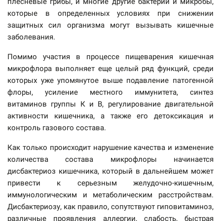
плесневые грибы, и многие другие бактерии и микробы,
которые в определенных условиях при снижении
защитных сил организма могут вызывать кишечные
заболевания.
Помимо участия в процессе пищеварения кишечная
микрофлора выполняет еще целый ряд функций, среди
которых уже упомянутое выше подавление патогенной
флоры, усиление местного иммунитета, синтез
витаминов группы К и B, регулирование двигательной
активности кишечника, а также его детоксикация и
контроль газового состава.
Как только происходит нарушение качества и изменение
количества состава микрофлоры начинается
дисбактериоз кишечника, который в дальнейшем может
привести к серьезным желудочно-кишечным,
иммунологическим и метаболическим расстройствам.
Дисбактериозу, как правило, сопутствуют гиповитаминоз,
различные проявления аллергии, слабость, быстрая