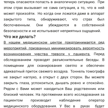
теперь опасаются попасть в аналогичную ситуацию. При
этом страх вызывает не сама ситуация, а то, что в ней
может произойти. Но когда они ложатся даже в аппарат
закрытого типа, обнаруживают, что страх был
беспочвенным. Они убеждаются в собственной
безопасности и не испытывают неприятных ощущений.
Что же делать?
В нашем медицинском центре предпринимается ряд
мероприятий, призванных минимизировать вероятность
возникновения чувства тревоги у пациента.
Перед
обследованием проводят разъяснительные беседы. В
помещении для сканирования светло и обеспечен
адекватный приток свежего воздуха. Тоннель томографа
не закрыт наглухо, а открыт с двух сторон. Вы можете
закрыть глаза, успокоиться, дышать ровно и спокойно.
Рядом с Вами может находиться Ваш родственник или
близкий человек. На протяжении всего исследования за
пациентом производит наблюдение оператор
медицинского оборудования. У Вас в руках будет