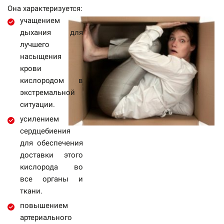
Она характеризуется:
учащением
дыхания для
лучшего
насыщения
крови
кислородом в
экстремальной
ситуации.
усилением
сердцебиения
для обеспечения
доставки этого
кислорода во
все органы и
ткани.
повышением
артериального