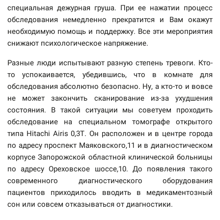
специальная дежурная груша. При ее нажатии процесс
обследования немедленно прекратится и Вам окажут
необходимую помощь и поддержку. Все эти мероприятия
снижают психологическое напряжение.
Разные люди испытывают разную степень тревоги. Кто-
то успокаивается, убедившись, что в комнате для
обследования абсолютно безопасно. Ну, а кто-то и вовсе
не может закончить сканирование из-за ухудшения
состояния. В такой ситуации мы советуем проходить
обследование на специальном томографе открытого
типа Hitachi Airis 0,3Т. Он расположен и в центре города
по адресу проспект Маяковского,11 и в диагностическом
корпусе Запорожской областной клинической больницы
по адресу Ореховское шоссе,10. До появления такого
современного диагностического оборудования
пациентов приходилось вводить в медикаментозный
сон или совсем отказываться от диагностики.