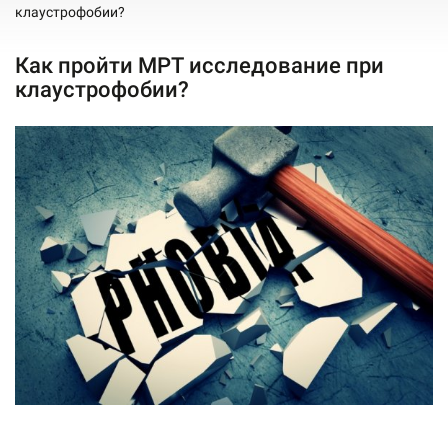
клаустрофобии?
Как пройти МРТ исследование при
клаустрофобии?