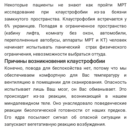
Некоторые пациенты не знают как пройти МРТ
исследование при клаустрофобии из-за боязни
замкнутого пространства. Клаустрофобия встречается у
6% украинцев. Попадая в ограниченное пространство
(кабину лифта, комнату без окон, автомобили,
переполненные автобусы, аппараты МРТ и КТ) человек
начинает испытывать панический страх физического
ограничения, невозможности выбраться оттуда.
Причины возникновения клаустрофобии
Конечно, повода для беспокойства нет, потому что мы
обеспечиваем комфортную для Вас температуру и
вентиляцию в помещении для сканирования. Опасность
испытывает лишь Ваш мозг, он Вас обманывает. Это
происходит из-за реакции, возникающей в нашем
миндалевидном теле. Оно унаследовало поведенческие
реакции биологической готовности от наших предков.
Его ядра посылают сигнал об опасной ситуации и
запускают вегетативную реакцию возбуждения.