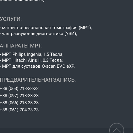
УСЛУГИ:
- магнитно-резонансная томография (МРТ);
- ультразвуковая диагностика (УЗИ);
АППАРАТЫ МРТ:
- МРТ Philips Ingenia, 1,5 Тесла;
- МРТ Hitachi Airis II, 0,3 Тесла;
- МРТ для суставов O-scan EVO eXP.
ПРЕДВАРИТЕЛЬНАЯ ЗАПИСЬ:
+38 (063) 218-23-23
+38 (097) 218-23-23
+38 (066) 218-23-23
+38 (061) 704-23-23