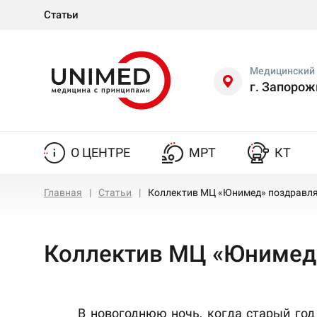
Статьи
Медицинский 
г. Запорож
О ЦЕНТРЕ
МРТ
КТ
Главная
Статьи
Коллектив МЦ «Юнимед» поздравля
Коллектив МЦ «Юнимед»
В новогоднюю ночь, когда старый год