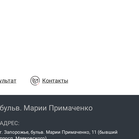
ультат
Контакты
бульв. Марии Примаченко
АДРЕС:
г. Запорожье, бульв. Марии Примаченко, 11 (бывший
просп. Маяковского)