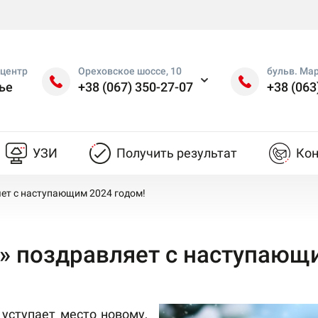
центр
Ореховское шоссе, 10
бульв. Ма
ье
+38 (067) 350-27-07
+38 (063
УЗИ
Получить результат
Ко
ет с наступающим 2024 годом!
 поздравляет с наступающи
 уступает место новому,