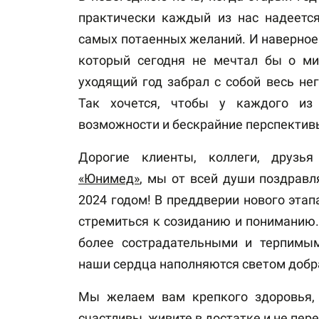
практически каждый из нас надеется
самых потаенных желаний. И наверное 
который сегодня не мечтал бы о мир
уходящий год забрал с собой весь нег
Так хочется, чтобы у каждого из
возможности и бескрайние перспектив
Дорогие клиенты, коллеги, друзья
«Юнимед»
, мы от всей души поздрав
2024 годом! В преддверии нового этап
стремиться к созиданию и пониманию.
более сострадательными и терпимым
наши сердца наполняются светом добра
Мы желаем вам крепкого здоровья, 
счастливы, живите в достатке и не пер