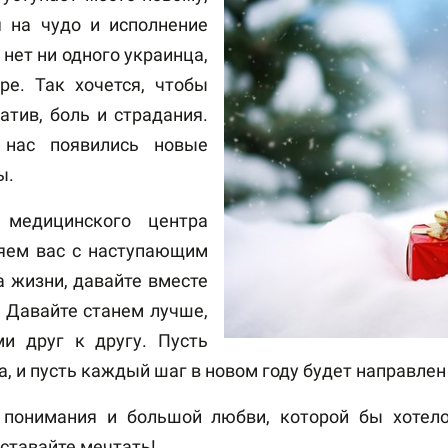
 на чудо и исполнение
нет ни одного украинца,
е. Так хочется, чтобы
атив, боль и страдания.
 нас появились новые
ы.
 медицинского центра
ляем вас с наступающим
а жизни, давайте вместе
 Давайте станем лучше,
и друг к другу. Пусть
, и пусть каждый шаг в новом году будет направлен
понимания и большой любви, которой бы хотел
еставайте мечтать!