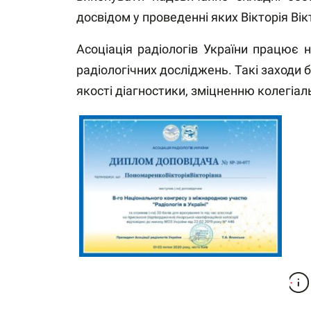
досвідом у проведенні яких Вікторія Вік
Асоціація радіологів України працює 
радіологічних досліджень. Такі заходи
якості діагностики, зміцненню колегіал