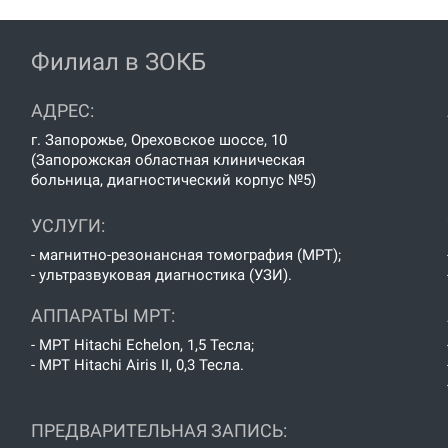
Филиал в ЗОКБ
АДРЕС:
г. Запорожье, Ореховское шоссе, 10
(Запорожская областная клиническая
больница, диагностический корпус №5)
УСЛУГИ:
- магнитно-резонансная томография (МРТ);
- ультразвуковая диагностика (УЗИ).
АППАРАТЫ МРТ:
- МРТ Hitachi Echelon, 1,5 Тесла;
- МРТ Hitachi Airis II, 0,3 Тесла.
ПРЕДВАРИТЕЛЬНАЯ ЗАПИСЬ: