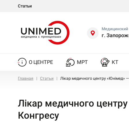
Статьи
Медицинский 
г. Запорож
О ЦЕНТРЕ
МРТ
КТ
Главная
Статьи
Лікар медичного центру «Юнімед» — 
Лікар медичного центру 
Конгресу