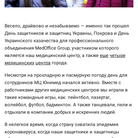
Весело, драйвово и незабываемо — именно так прошел
День защитников и защитниц Украины, Покрова и День
Украинского казачества для профессионального
объединения MedOffice Group, участником которого
является наш медицинский центр, а также
еще
четыре
медицинских
центра
города.
Несмотря на прохладную и пасмурную погоду день для
сотрудников МЦ Юнимед начался активно. Вместе с
работниками других медицинских центров мы играли в
такие командные игры, как: пейнтбол, лазертаг,
волейбол, футбол, бадминтон. А также танцевали, пели и
отдыхали в компании добрых и искренних людей.
В нелегкое время, когда страну охватила эпидемия
коронавируса, когда наши защитники и защитницы