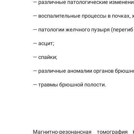
— различные патологические изменения
— воспалительные процессы в почках,
— патологии желчного пузыря (перегиб 
— асцит;
— спайки;
— различные аномалии органов брюшно
— травмы брюшной полости.
Магнитно-резонансная томография