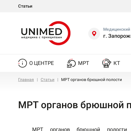
Статьи
Медицинский 
г. Запорож
О ЦЕНТРЕ
МРТ
КТ
Главная
Статьи
МРТ органов брюшной полости
МРТ органов брюшной 
МРТ органов брюшной полости
я