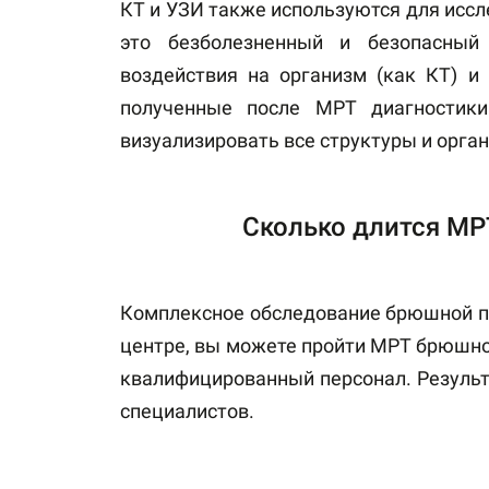
КТ и УЗИ также используются для исс
это безболезненный и безопасный
воздействия на организм (как КТ) и
полученные после МРТ диагности
визуализировать все структуры и орга
Сколько длится МР
Комплексное обследование брюшной по
центре, вы можете пройти МРТ брюшно
квалифицированный персонал. Результ
специалистов.