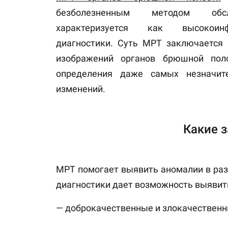
безболезненным методом обсл
характеризуется как высокоин
диагностики. Суть МРТ заключается 
изображений органов брюшной пол
определения даже самых незначите
изменений.
Какие 
МРТ помогает выявить аномалии в раз
диагностики дает возможность выявить
— доброкачественные и злокачественн