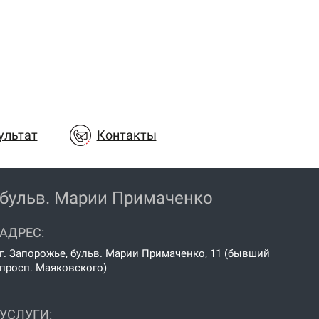
ультат
Контакты
бульв. Марии Примаченко
АДРЕС:
г. Запорожье, бульв. Марии Примаченко, 11 (бывший
просп. Маяковского)
УСЛУГИ: