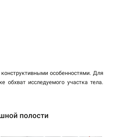
с конструктивными особенностями. Для
е обхват исследуемого участка тела.
шной полости