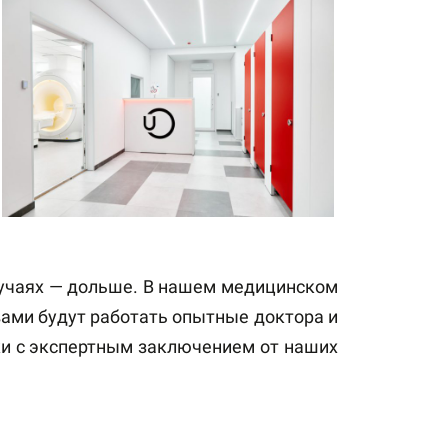
лучаях — дольше. В нашем медицинском
ами будут работать опытные доктора и
ки с экспертным заключением от наших