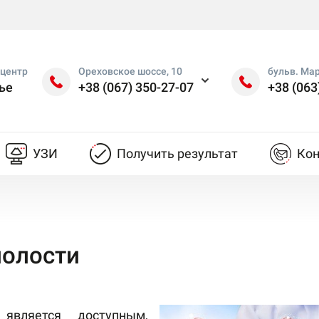
центр
Ореховское шоссе, 10
бульв. Ма
ье
+38 (067) 350-27-07
+38 (063
УЗИ
Получить результат
Ко
полости
вляется доступным,