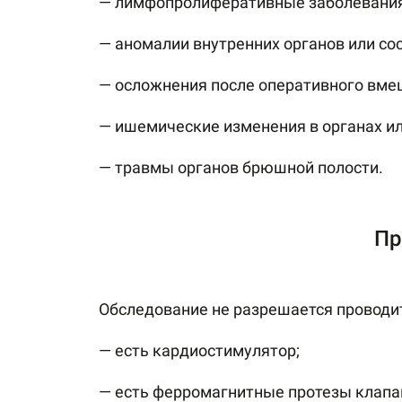
— лимфопролиферативные заболевания 
— аномалии внутренних органов или со
— осложнения после оперативного вме
— ишемические изменения в органах ил
— травмы органов брюшной полости.
Пр
Обследование не разрешается проводит
— есть кардиостимулятор;
— есть ферромагнитные протезы клапан