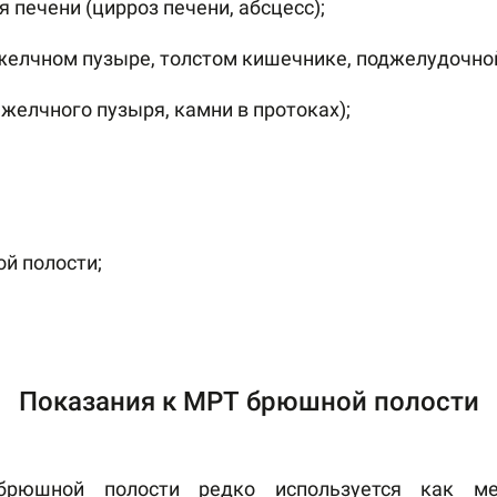
 печени (цирроз печени, абсцесс);
 желчном пузыре, толстом кишечнике, поджелудочно
желчного пузыря, камни в протоках);
й полости;
Показания к МРТ брюшной полости
 брюшной полости редко используется как ме