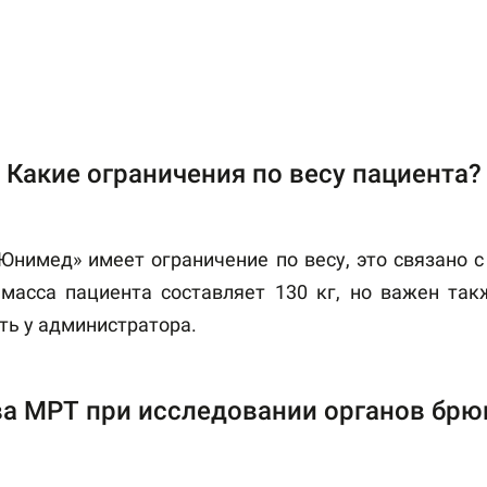
Какие ограничения по весу пациента?
нимед» имеет ограничение по весу, это связано 
асса пациента составляет 130 кг, но важен такж
ь у администратора.
а МРТ при исследовании органов брю