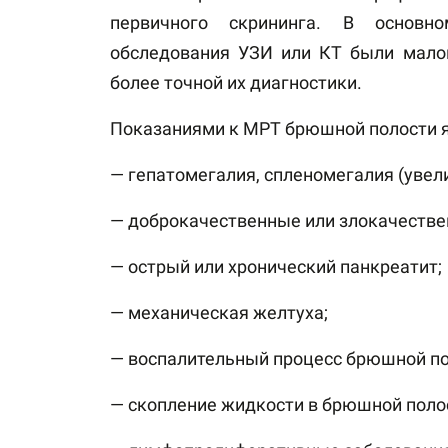
первичного скрининга. В основн
обследования УЗИ или КТ были мало
более точной их диагностики.
Показаниями к МРТ брюшной полости я
— гепатомегалия, спленомегалия (увели
— доброкачественные или злокачествен
— острый или хронический панкреатит;
— механическая желтуха;
— воспалительный процесс брюшной по
— скопление жидкости в брюшной поло