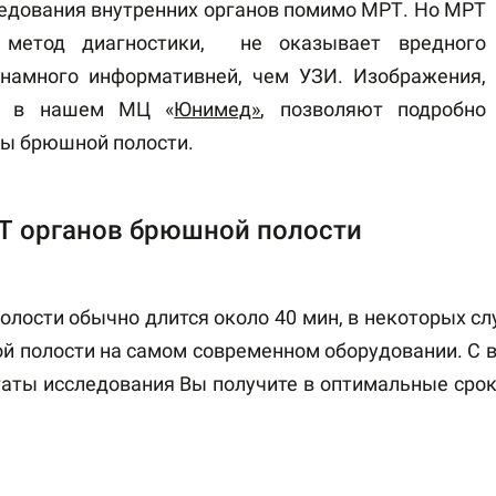
ледования внутренних органов помимо МРТ. Но МРТ
 метод диагностики, не оказывает вредного
 намного информативней, чем УЗИ. Изображения,
ки в нашем МЦ «
Юнимед»
, позволяют подробно
ны брюшной полости.
Т органов брюшной полости
лости обычно длится около 40 мин, в некоторых с
й полости на самом современном оборудовании. С в
аты исследования Вы получите в оптимальные сро