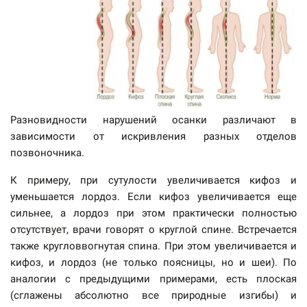
Разновидности нарушений осанки различают в
зависимости от искривления разных отделов
позвоночника.
К примеру, при сутулости увеличивается кифоз и
уменьшается лордоз. Если кифоз увеличивается еще
сильнее, а лордоз при этом практически полностью
отсутствует, врачи говорят о круглой спине. Встречается
также кругловвогнутая спина. При этом увеличивается и
кифоз, и лордоз (не только поясницы, но и шеи). По
аналогии с предыдущими примерами, есть плоская
(сглажены абсолютно все природные изгибы) и