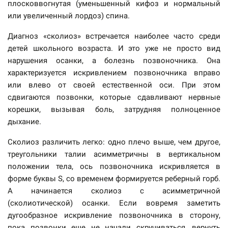
плосковвогнутая (уменьшенный кифоз и нормальный
или увеличенный лордоз) спина.
Диагноз «сколиоз» встречается наиболее часто среди
детей школьного возраста. И это уже не просто вид
нарушения осанки, а болезнь позвоночника. Она
характеризуется искривлением позвоночника вправо
или влево от своей естественной оси. При этом
сдвигаются позвонки, которые сдавливают нервные
корешки, вызывая боль, затрудняя полноценное
дыхание.
Сколиоз различить легко: одно плечо выше, чем другое,
треугольники талии асимметричны в вертикальном
положении тела, ось позвоночника искривляется в
форме буквы S, со временем формируется реберный горб.
А начинается сколиоз с асимметричной
(сколиотической) осанки. Если вовремя заметить
дугообразное искривление позвоночника в сторону,
пока позвонки еще не начали скручиваться, вернуть