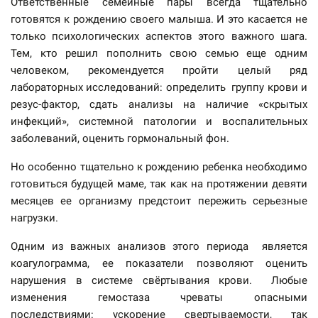
Ответственные семейные пары всегда тщательно
готовятся к рождению своего малыша. И это касается не
только психологических аспектов этого важного шага.
Тем, кто решил пополнить свою семью еще одним
человеком, рекомендуется пройти целый ряд
лабораторных исследований: определить группу крови и
резус-фактор, сдать анализы на наличие «скрытых
инфекций», системной патологии и воспалительных
заболеваний, оценить гормональный фон.
Но особенно тщательно к рождению ребенка необходимо
готовиться будущей маме, так как на протяжении девяти
месяцев ее организму предстоит пережить серьезные
нагрузки.
Одним из важных анализов этого периода является
коагулограмма, ее показатели позволяют оценить
нарушения в системе свёртывания крови. Любые
изменения гемостаза чреваты опасными
последствиями: ускорение свертываемости, так