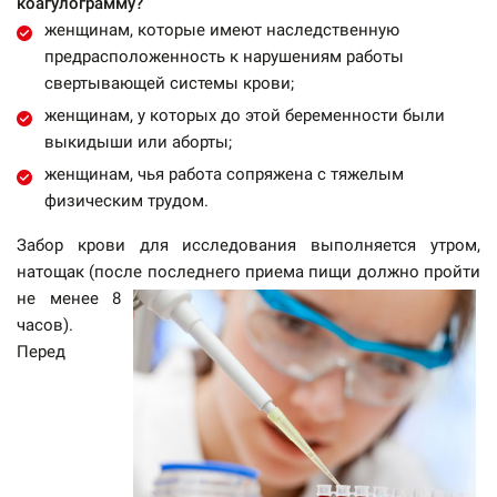
коагулограмму?
женщинам, которые имеют наследственную
предрасположенность к нарушениям работы
свертывающей системы крови;
женщинам, у которых до этой беременности были
выкидыши или аборты;
женщинам, чья работа сопряжена с тяжелым
физическим трудом.
Забор крови для исследования выполняется утром,
натощак (после последнего при
ема пищи должно пройти
не менее 8
часов).
Перед