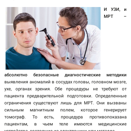
И УЗИ, и
МРТ –
абсолютно безопасные диагностические методики
выявления аномалий в сосудах головы, головном мозге,
ухе, органах зрения. Обе процедуры не требуют от
пациента предварительной подготовки. Определенные
ограничения существуют лишь для МРТ. Они вызваны
сильным магнитным полем, которое генерирует
томограф. То есть, процедура противопоказана
пациентам, в чьем теле имеются медицинские
устройства, состоящие из электроники или металла.