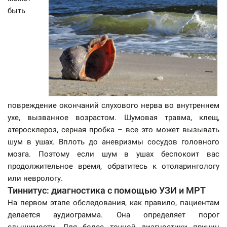
быть
повреждение окончаний слухового нерва во внутреннем
ухе, вызванное возрастом. Шумовая травма, клещ,
атеросклероз, серная пробка – все это может вызывать
шум в ушах. Вплоть до аневризмы сосудов головного
мозга. Поэтому если шум в ушах беспокоит вас
продолжительное время, обратитесь к отоларингологу
или неврологу.
Тиннитус: диагностика c помощью УЗИ и МРТ
На первом этапе обследования, как правило, пациентам
делается аудиограмма. Она определяет порог
слышимости. Для более точной диагностики причин