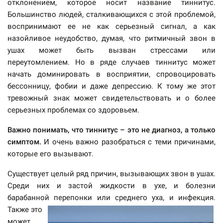
отклонением, которое носит название тиннитус.
Большинство людей, сталкивающихся с этой проблемой,
воспринимают ее не как серьезный сигнал, а как
назойливое неудобство, думая, что ритмичный звон в
ушах может быть вызван стрессами или
переутомлением. Но в ряде случаев тиннитус может
начать доминировать в восприятии, спровоцировать
бессонницу, фобии и даже депрессию. К тому же этот
тревожный знак может свидетельствовать и о более
серьезных проблемах со здоровьем.
Важно понимать, что тиннитус – это не диагноз, а только
симптом.
И очень важно разобраться с теми причинами,
которые его вызывают.
Существует целый ряд причин, вызывающих звон в ушах.
Среди них и застой жидкости в ухе, и болезни
барабанной перепонки или
среднего уха, и инфекция.
Также это
может