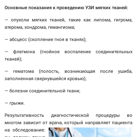
Основные показания к проведению УЗИ мягких тканей:
— опухоли мягких тканей, такие как липома, гигрома,
атерома, хондрома, гемангиома;
— абсцесс (скопление гноя в тканях);
— флегмона (гнойное воспаление соединительных
тканей);
— гематома (полость, возникающая после ушиба,
заполненная свернувшейся кровью);
— болезни соединительной ткани;
— грыжи.
Результативность диагностической процедуры во
многом зависит от врача, который направляет пациента
на
обследование: