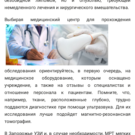
безобидной липомой, но и опухолью, требующей
немедленного лечения и хирургического вмешательства.
Выбирая медицинский центр дл
я прохождения
обследования ориентируйтесь, в первую очередь, на
медицинское оборудование, которым оснащено
учреждение, а также на отзывы о специалистах и
отношение персонала к пациентам. Помните, что,
например, ткани, расположенные глубоко, трудно
поддаются диагностике при помощи ультразвука. Для их
исследования лучше подойдет магнитно-резонансная
томография.
В Запорожье
УЗИ
и, в случае необходимости,
МРТ
мягких