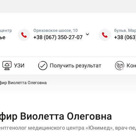
центр
Ореховское шоссе, 10
бульв. Ма
ье
+38 (067) 350-27-07
+38 (063
УЗИ
Получить результат
Ко
фир Виолетта Олеговна
фир Виолетта Олеговна
нтгенолог медицинского центра «Юнимед», врач-педи