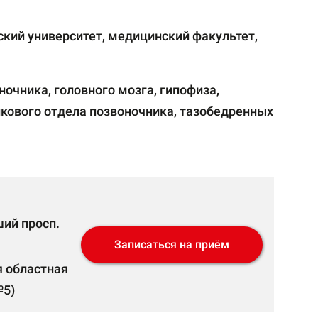
кий университет, медицинский факультет,
очника, головного мозга, гипофиза,
кового отдела позвоночника, тазобедренных
ший просп.
Записаться на приём
я областная
№5)