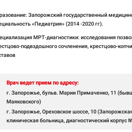
разование:
Запорожский государственный медицинс
ециальность «Педиатрия» (2014 -2020 гг).
ециализация МРТ-диагностики:
исследования позвон
естцово-подвздошного сочленения, крестцово-копчи
ставов
Врач ведет прием по адресу:
г. Запорожье, бульв. Марии Примаченко, 11 (быв
Маяковского)
г. Запорожье, Ореховское шоссе, 10 (Запорожска
клиническая больница, диагностический корпус 