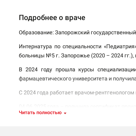
Подробнее о враче
Образование: Запорожский государственный 
Интернатура по специальности «Педиатрия»
больницы №5 г. Запорожье (2020 – 2024 гг.),
В 2024 году прошла курсы специализации
фармацевтического университета и получила
С 2024 года работает врачом-рентгенологом
04.06.2025 года – получила сертификат прохо
Читать полностью
В августе 2025 года прошла мастер-класс на 
В сентябре 2025 года прошла мастер-класс н