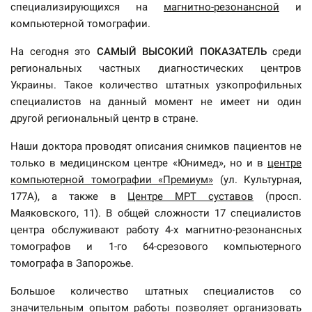
специализирующихся на
магнитно-резонансной
и
компьютерной томографии.
На сегодня это
САМЫЙ ВЫСОКИЙ ПОКАЗАТЕЛЬ
среди
региональных частных диагностических центров
Украины. Такое количество штатных узкопрофильных
специалистов на данный момент не имеет ни один
другой региональный центр в стране.
Наши доктора проводят описания снимков пациентов не
только в медицинском центре «Юнимед», но и в
центре
компьютерной томографии «Премиум»
(ул. Культурная,
177А), а также в
Центре МРТ суставов
(просп.
Маяковского, 11). В общей сложности 17 специалистов
центра обслуживают работу 4-х магнитно-резонансных
томографов и 1-го 64-срезового компьютерного
томографа в Запорожье.
Большое количество штатных специалистов со
значительным опытом работы позволяет организовать