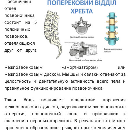
Поясничный
отдел
позвоночника
состоит из 5
поясничных
позвонков,
отделяющихся
друг от друга
межпозвонковым «амортизатором» или
межпозвонковым диском. Мышцы и связки отвечают за
целостность и двигательную активность всего тела и
правильное функционирование позвоночника.
Такая боль возникает вследствие поражения
межпозвонковых дисков, задевающих межпозвонковые
отверстия, позвоночный канал и приводящих к
сдавлению нервных корешков. В результате это может
привести к образованию грыж, которые с увеличением