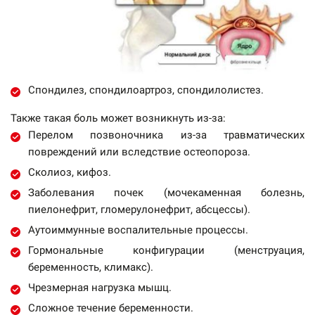
Спондилез, спондилоартроз, спондилолистез.
Также такая боль может возникнуть из-за:
Перелом позвоночника из-за травматических
повреждений или вследствие остеопороза.
Сколиоз, кифоз.
Заболевания почек (мочекаменная болезнь,
пиелонефрит, гломерулонефрит, абсцессы).
Аутоиммунные воспалительные процессы.
Гормональные конфигурации (менструация,
беременность, климакс).
Чрезмерная нагрузка мышц.
Сложное течение беременности.