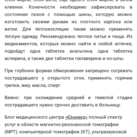
клеенки. Конечности необходимо зафиксировать в
состоянии покоя с помощью шины, которую можно
изготовить своими руками из плотного картона или
ветки. Для теплоизоляции также можно применять
теплую одежду. Рекомендовано теплое питье и пища. Из
медикаментов, которые можно найти в любой аптечке,
подойдут одна таблетка анальгина, одна таблетка
аспирина, а также две таблетки папаверина и но-шпы.
При глубоких формах обморожения запрещено согревать
пострадавшего у открытого огня, применять горячие
грелки, жир, масла, спирт.
Важно: при охлаждении средней и тяжелой стадии
пострадавшего нужно срочно доставить в больницу.
Блог медицинского центра
«Юнимед»
полный спектр
услуг в области магнитно-резонансной томографии
(MPT), компьютерной томографии (КТ), ультразвуковой