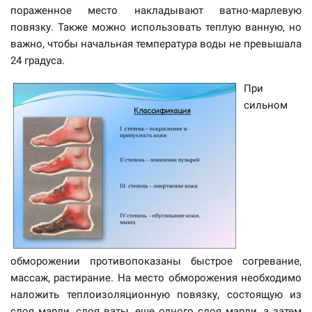
пораженное место накладывают ватно-марлевую
повязку. Также можно использовать теплую ванную, но
важно, чтобы начальная температура воды не превышала
24 градуса.
При
сильном
обморожении противопоказаны быстрое согревание,
массаж, растирание. На место обморожения необходимо
наложить теплоизоляционную повязку, состоящую из
слоя марли, слоя ваты, еще одного слоя марли, а затем