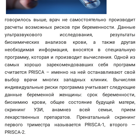
говорилось выше, врач не самостоятельно производит
расчеты возможных рисков при беременности. Данные
ультразвукового исследования, результаты
биохимических анализов крови, а также другая
необходимая информация, вносятся в специальную
программу, которая и производит вычисления. Одной из
самых хорошо зарекомендовавших себя программ
считается PRISСA – именно на ней останавливают свой
выбор врачи многих западных клиник. Вычисляя
индивидуальные риски программа учитывает следующие
данные беременной женщины: срок беременности,
биохимию крови, общее состояние будущей матери,
скрининг УЗИ, анамнез всей семьи, прием
лекарственных препаратов. Пренатальный скрининг
первого триместра называется PRISCA-1, второго —
PRISCA-2.