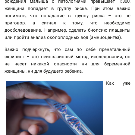
рождения малыша с патологиями превышает 1:300,
женщина попадает в группу риска. При этом важно
понимать, что попадание в группу риска – это не
приговор, а сигнал к тому, что необходимо
дообследование. Например, сделать биопсию плаценты
или пройти анализ околоплодных вод (амниоцентез).
Важно подчеркнуть, что сам по себе пренатальный
скрининг – это неинвазивный метод исследования, он
не несет никакой опасности ни для беременной
женщины, ни для будущего ребенка.
Как уже