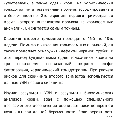
«ультразвук», а также сдать кровь на хорионический
гонадотропин и плазменный протеин, ассоциированный
с беременностью. Это
скрининг первого триместра
, во
время которого выявляются возможные хромосомные
аномалии. Он считается самым точным.
Скрининг второго триместра
проводят с 16-й по 18-ю
недели. Помимо выявления хромосомных аномалий, он
также позволяет обнаружить дефекты нервной трубки. В
этот период будущая мама сдает «биохимию» крови на
три показателя: несвязанный эстриол, альфа-
фетопротеин, хорионический гонадотропин. При расчете
рисков для скрининга второго триместра используются
данные УЗИ первого скрининга.
Изучив результаты УЗИ и результаты биохимических
анализов крови, врач с помощью специального
программного обеспечения оценивает риск конкретной
женщины при данной беременности. Если вероятность