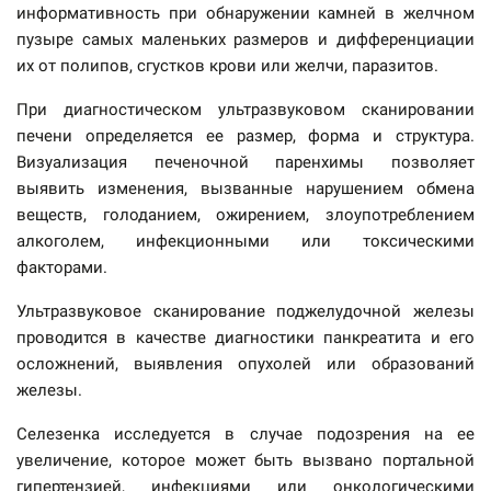
информативность при обнаружении камней в желчном
пузыре самых маленьких размеров и дифференциации
их от полипов, сгустков крови или желчи, паразитов.
При диагностическом ультразвуковом сканировании
печени определяется ее размер, форма и структура.
Визуализация печеночной паренхимы позволяет
выявить изменения, вызванные нарушением обмена
веществ, голоданием, ожирением, злоупотреблением
алкоголем, инфекционными или токсическими
факторами.
Ультразвуковое сканирование поджелудочной железы
проводится в качестве диагностики панкреатита и его
осложнений, выявления опухолей или образований
железы.
Селезенка исследуется в случае подозрения на ее
увеличение, которое может быть вызвано портальной
гипертензией, инфекциями или онкологическими