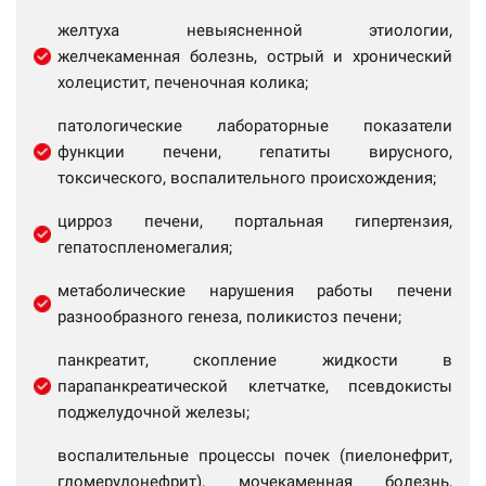
желтуха невыясненной этиологии,
желчекаменная болезнь, острый и хронический
холецистит, печеночная колика;
патологические лабораторные показатели
функции печени, гепатиты вирусного,
токсического, воспалительного происхождения;
цирроз печени, портальная гипертензия,
гепатоспленомегалия;
метаболические нарушения работы печени
разнообразного генеза, поликистоз печени;
панкреатит, скопление жидкости в
парапанкреатической клетчатке, псевдокисты
поджелудочной железы;
воспалительные процессы почек (пиелонефрит,
гломерулонефрит), мочекаменная болезнь,