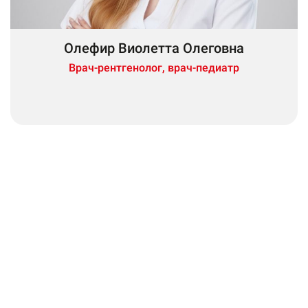
Олефир Виолетта Олеговна
Врач-рентгенолог, врач-педиатр