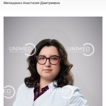
Милащенко Анастасия Дмитриевна