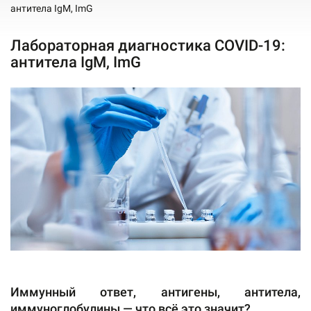
антитела IgM, ImG
Лабораторная диагностика COVID-19:
антитела IgM, ImG
Иммунный ответ, антигены, антитела,
иммуноглобулины — что всё это значит?