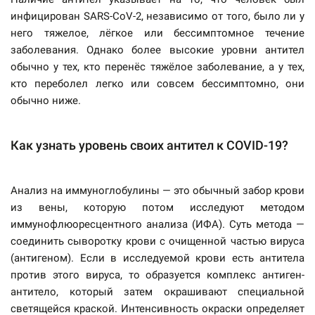
инфицирован SARS-CoV-2, независимо от того, было ли у
него тяжелое, лёгкое или бессимптомное течение
заболевания. Однако более высокие уровни антител
обычно у тех, кто перенёс тяжёлое заболевание, а у тех,
кто переболел легко или совсем бессимптомно, они
обычно ниже.
Как узнать уровень своих антител к COVID-19?
Анализ на иммуноглобулины — это обычный забор крови
из вены, которую потом исследуют методом
иммунофлюоресцентного анализа (ИФА). Суть метода —
соединить сыворотку крови с очищенной частью вируса
(антигеном). Если в исследуемой крови есть антитела
против этого вируса, то образуется комплекс антиген-
антитело, который затем окрашивают специальной
светящейся краской. Интенсивность окраски определяет