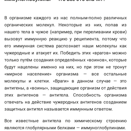
В организме каждого из нас полным-полно различных
органических молекул. Некоторые из них, попав из
нашего тела в чужое (например, при переливании крови)
вызовут иммунную реакцию у реципиента, потому что
его иммунная система распознает наши молекулы как
чужеродные и атакует их. Победить этих «врагов» можно
только путём создания определённых «воинов», которые
будут нацелены именно на них, но при этом не тронут
«мирное население» организма — все остальные
молекулы и клетки. «Враги» в данном случае — это
антигены, а «воины», защищающие организм от действия
этих антигенов — антитела. Способность организма
отвечать на действие чужеродных антигенов созданием
защитных антител называется иммунным ответом.
Все известные антитела по химическому строению
являются глобулярными белками — иммуноглобулинами.