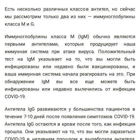
Есть несколько различных классов антител, но сейчас
мы рассмотрим только два из них — иммуноглобулины
класса М и G.
Иммуноглобулины класса М (IgM) обычно являются
первыми антителами, которые продуцирует наша
иммунная система при атаке вируса. Положительный
тест на IgM указывает на то, что вы могли быть
инфицированы или недавно были вакцинированы, и
ваша иммунная система начала реагировать на это. При
обнаружении IgM вы все еще можете быть
инфицированы или недавно вылечились от инфекции
COVID-19.
Антитела IgG развиваются у большинства пациентов в
течение 7-10 дней после появления симптомов COVID-19.
Антитела IgG остаются в крови после того, как инфекция
прошла. Они указывают на то, что вы могли заразиться
COVID-19 в недавнем прошлом и выработали антитела,