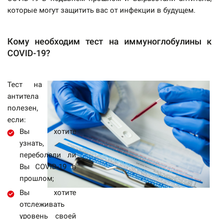
которые могут защитить вас от инфекции в будущем.
Кому необходим тест на иммуноглобулины к
COVID-19?
Тест на
антитела
полезен,
если:
Вы хотите
узнать,
переболели ли
Вы COVID-19 в
прошлом;
Вы хотите
отслеживать
уровень своей