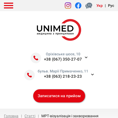
Укр
|
Рус
Оріхівське шосе, 10
+38 (067) 350-27-07
бульв. Марії Примаченко, 11
+38 (063) 218-23-23
Записатися на прийом
Головна
Статті
МРТ-візуалізація і захворювання