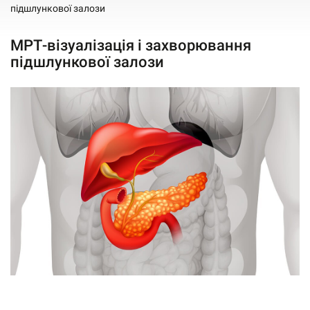
підшлункової залози
МРТ-візуалізація і захворювання
підшлункової залози