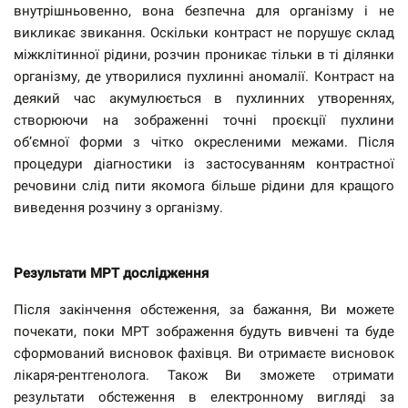
внутрішньовенно, вона безпечна для організму і не
викликає звикання. Оскільки контраст не порушує склад
міжклітинної рідини, розчин проникає тільки в ті ділянки
організму, де утворилися пухлинні аномалії. Контраст на
деякий час акумулюється в пухлинних утвореннях,
створюючи на зображенні точні проєкції пухлини
об’ємної форми з чітко окресленими межами. Після
процедури діагностики із застосуванням контрастної
речовини слід пити якомога більше рідини для кращого
виведення розчину з організму.
Результати МРТ дослідження
Після закінчення обстеження, за бажання, Ви можете
почекати, поки МРТ зображення будуть вивчені та буде
сформований висновок фахівця. Ви отримаєте висновок
лікаря-рентгенолога. Також Ви зможете отримати
результати обстеження в електронному вигляді за