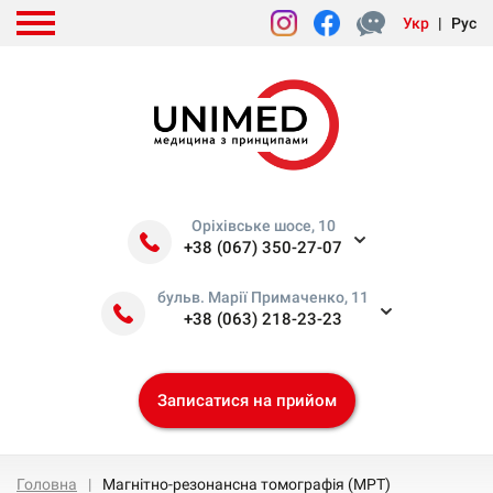
Укр
|
Рус
Оріхівське шосе, 10
+38 (067) 350-27-07
бульв. Марії Примаченко, 11
+38 (063) 218-23-23
Записатися на прийом
Головна
Магнітно-резонансна томографія (МРТ)