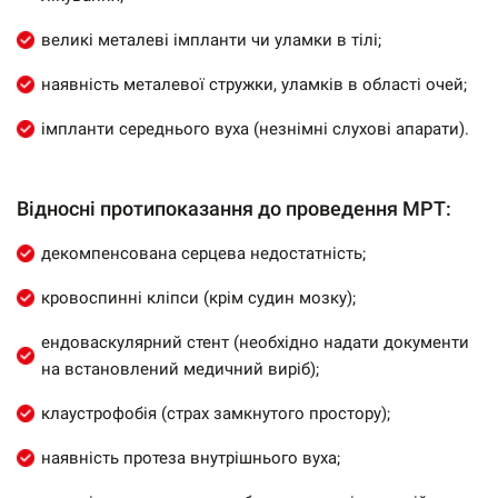
великі металеві імпланти чи уламки в тілі;
наявність металевої стружки, уламків в області очей;
імпланти середнього вуха (незнімні слухові апарати).
Відносні протипоказання до проведення МРТ:
декомпенсована серцева недостатність;
кровоспинні кліпси (крім судин мозку);
ендоваскулярний стент (необхідно надати документи
на встановлений медичний виріб);
клаустрофобія (страх замкнутого простору);
наявність протеза внутрішнього вуха;