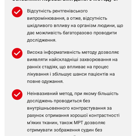
Відсутність рентгенівського
випромінювання, а отже, відсутність
шкідливого впливу на організм людини, що
дає можливість багаторазово проводити
дослідження.
Висока інформативність методу дозволяє
виявляти найскладніші захворювання на
ранніх стадіях, що впливає на процес
лікування і збільшує шанси пацієнтів на
повне одужання.
Неінвазивний метод, при якому більшість
досліджень проводиться без
внутрішньовенного контрастування за
рахунок отримання хорошої контрастності
м’яких тканин, також МРТ дозволяє
отримувати зображення судин без