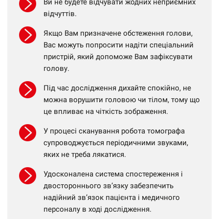
Ви не будете відчувати жодних неприємних
відчуттів.
Якщо Вам призначене обстеження голови,
Вас можуть попросити надіти спеціальний
пристрій, який допоможе Вам зафіксувати
голову.
Під час дослідження дихайте спокійно, не
можна ворушити головою чи тілом, тому що
це впливає на чіткість зображення.
У процесі сканування робота томографа
супроводжується періодичними звуками,
яких не треба лякатися.
Удосконалена система спостереження і
двостороннього зв’язку забезпечить
надійний зв’язок пацієнта і медичного
персоналу в ході дослідження.