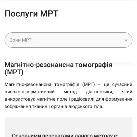
Послуги МРТ
Магнітно-резонансна томографія
(МРТ)
Магнітно-резонансна томографія (МРТ) – це сучасний
високоінформативний метод діагностики, який
використовує магнітне поле і радіохвилі для формування
зображення тканин і органів людського тіла.
Основними перевагами даного методу є: