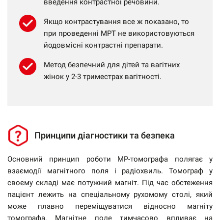
введення контрастної речовини.
Якщо контрастування все ж показано, то
при проведенні МРТ не використовуються
йодовмісні контрастні препарати.
Метод безпечний для дітей та вагітних
жінок у 2-3 триместрах вагітності.
Принципи діагностики та безпека
Основний принцип роботи МР-томографа полягає у
взаємодії магнітного поля і радіохвиль. Томограф у
своєму складі має потужний магніт. Під час обстеження
пацієнт лежить на спеціальному рухомому столі, який
може плавно переміщуватися відносно магніту
томографа. Магнітне поле тимчасово впливає на