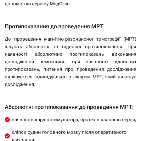
допомогою сервісу
МедОфіс
Протипоказання до проведення МРТ
До проведення магнітно-резонансної томографії (МРТ)
існують абсолютні та відносні протипоказання. При
наявності абсолютних протипоказань виконання
дослідження неможливе, при наявності відносних
протипоказань, питання про проведення дослідження
вирішується індивідуально з лікарем МРТ, який виконує
дослідження.
Абсолютні протипоказання до проведення МРТ:
наявність кардіостимулятора, протезів клапанів серця;
кліпси судин головного мозку після оперативного
лікування;