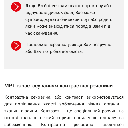
Якщо Ви боїтеся замкнутого простору або
відчуваєте дискомфорт, Вас може
супроводжувати близький друг або родич,
який може знаходитися поряд з Вами під
час сканування.
Повідомте персоналу, якщо Вам незручно
або Вам потрібна допомога.
МРТ із застосуванням контрастної речовини
Контрастна речовина, або контраст, використовується
для поліпшення якості зображення різних органів і
тканин людини. Контраст — це спеціальний розчин на
основі гадолінію, який сприяє посиленню сигналу на
зображеннях. Контрастна речовина вводиться