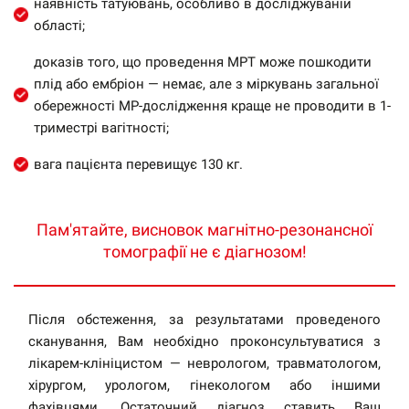
наявність татуювань, особливо в досліджуваній
області;
доказів того, що проведення МРТ може пошкодити
плід або ембріон — немає, але з міркувань загальної
обережності МР-дослідження краще не проводити в 1-
триместрі вагітності;
вага пацієнта перевищує 130 кг.
Пам'ятайте, висновок магнітно-резонансної
томографії не є діагнозом!
Після обстеження, за результатами проведеного
сканування, Вам необхідно проконсультуватися з
лікарем-клініцистом — неврологом, травматологом,
хірургом, урологом, гінекологом або іншими
фахівцями. Остаточний діагноз ставить Ваш