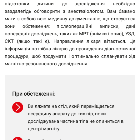
підготовки дитини до дослідження необхідно
заздалегідь обговорити з анестезіологом. Вам бажано
мати з собою всю медичну документацію, що стосується
зони обстеження: післяопераційні виписки, дані
попередніх досліджень, таких як МРТ (знімки і опис), УЗД,
СКТ (якщо такі є). Направлення лікаря вітається. Ця
інформація потрібна лікарю до проведення діагностичної
процедури, щоб продумати і оптимально спланувати хід
магнітно-резонансного дослідження.
При обстеженні:
Ви ляжете на стіл, який переміщається
всередину апарату до тих пір, поки
досліджувана частина тіла не опиниться в
центрі магніту.