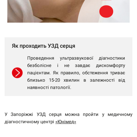
Як проходить УЗД серця
Проведення ультразвукової діагностики
безболісне і не завдає дискомфорту
пацієнтам. Як правило, обстеження триває
близько 15-20 хвилин в залежності від
наявності патології.
У Запоріжжі УЗД серця можна пройти у медичному
діагностичному центрі
«Юнімед»