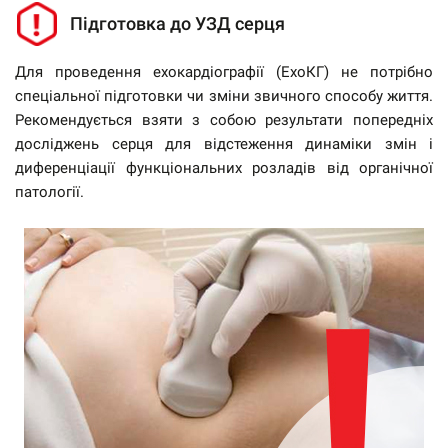
Підготовка до УЗД серця
Для проведення ехокардіографії (ЕхоКГ) не потрібно
спеціальної підготовки чи зміни звичного способу життя.
Рекомендується взяти з собою результати попередніх
досліджень серця для відстеження динаміки змін і
диференціації функціональних розладів від органічної
патології.