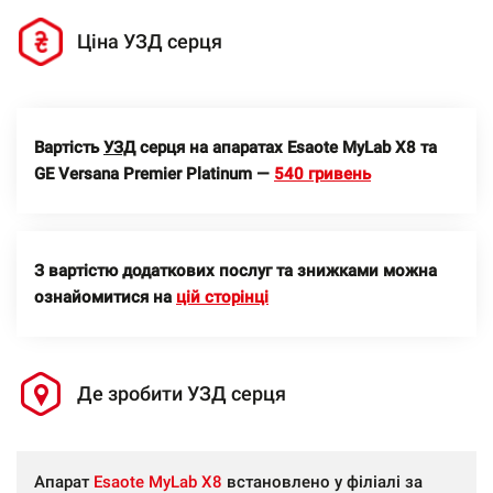
Ціна УЗД серця
Вартість
УЗД
серця на апаратах Esaote MyLab X8 та
GE Versana Premier Platinum —
540 гривень
З вартістю додаткових послуг та знижками можна
ознайомитися на
цій сторінці
Де зробити УЗД серця
Апарат
Esaote MyLab X8
встановлено у філіалі за