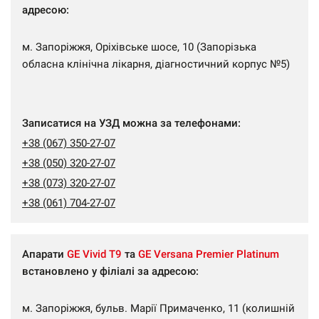
адресою:
м. Запоріжжя, Оріхівське шосе, 10 (Запорізька
обласна клінічна лікарня, діагностичний корпус №5)
Записатися на УЗД можна за телефонами:
+38 (067) 350-27-07
+38 (050) 320-27-07
+38 (073) 320-27-07
+38 (061) 704-27-07
Апарати
GE Vivid T9
та
GE Versana Premier Platinum
встановлено у філіалі за адресою:
м. Запоріжжя, бульв. Марії Примаченко, 11 (колишній