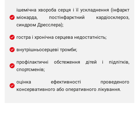
ішемічна хвороба серця і її ускладнення (інфаркт
міокарда, постінфарктний кардіосклероз,
синдром Дресслера);
гостра і хронічна серцева недостатність;
внутрішньосерцеві тромби;
профілактичні обстеження дітей і підлітків,
спортсменів;
оцінка ефективності проведеного
консервативного або оперативного лікування.