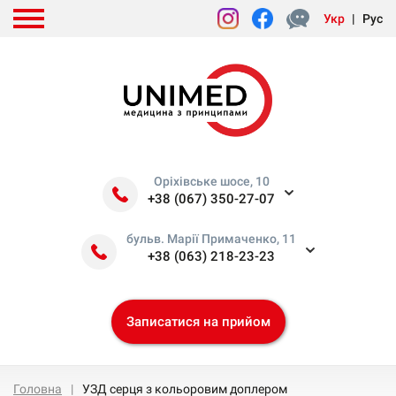
Укр
|
Рус
Оріхівське шосе, 10
+38 (067) 350-27-07
бульв. Марії Примаченко, 11
+38 (063) 218-23-23
Записатися на прийом
Головна
УЗД серця з кольоровим доплером