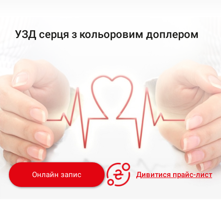
УЗД серця з кольоровим доплером
Онлайн запис
Дивитися прайс-лист