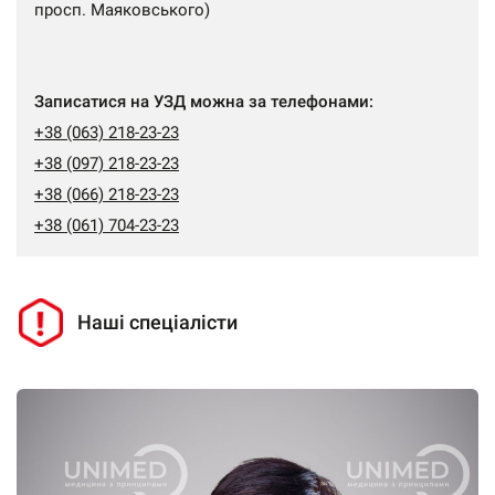
просп. Маяковського)
Записатися на УЗД можна за телефонами:
+38 (063) 218-23-23
+38 (097) 218-23-23
+38 (066) 218-23-23
+38 (061) 704-23-23
Наші спеціалісти