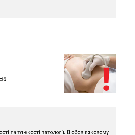
сіб
сті та тяжкості патології. В обов’язковому