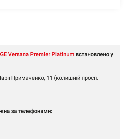
GE Versana Premier Platinum
встановлено у
Марії Примаченко, 11 (колишній просп.
жна за телефонами: