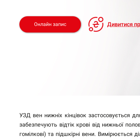
Дивитися пр
Онлайн запис
УЗД вен нижніх кінцівок застосовується дл
забезпечують відтік крові від нижньої полов
гомілкові) та підшкірні вени. Вимірюється д