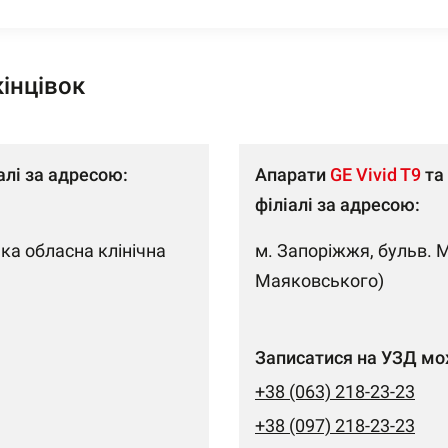
інцівок
алі за адресою:
Апарати
GE Vivid T9
та
філіалі за адресою:
ька обласна клінічна
м. Запоріжжя, бульв. 
Маяковського)
Записатися на УЗД мо
+38 (063) 218-23-23
+38 (097) 218-23-23