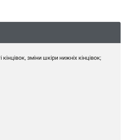
кінцівок, зміни шкіри нижніх кінцівок;