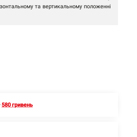
оризонтальному та вертикальному положенні
—
580 гривень