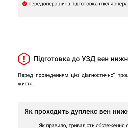
передопераційна підготовка і післяопер
Підготовка до УЗД вен нижні
Перед проведенням цієї діагностичної про
життя.
Як проходить дуплекс вен нижн
Як правило, тривалість обстеження с