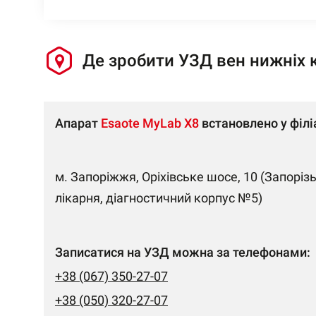
Де зробити УЗД вен нижніх к
Апарат
Esaote MyLab X8
встановлено у філі
м. Запоріжжя, Оріхівське шосе, 10 (Запоріз
лікарня, діагностичний корпус №5)
Записатися на УЗД можна за телефонами:
+38 (067) 350-27-07
+38 (050) 320-27-07