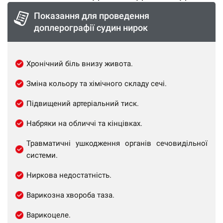
Показання для проведення
доплерографії судин нирок
Хронічний біль внизу живота.
Зміна кольору та хімічного складу сечі.
Підвищений артеріальний тиск.
Набряки на обличчі та кінцівках.
Травматичні ушкодження органів сечовидільної
системи.
Ниркова недостатність.
Варикозна хвороба таза.
Варикоцеле.