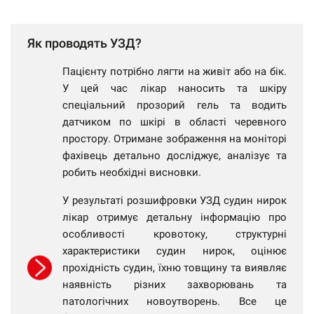
Як проводять УЗД?
Пацієнту потрібно лягти на живіт або на бік.
У цей час лікар наносить та шкіру
спеціальний прозорий гель та водить
датчиком по шкірі в області черевного
простору. Отримане зображення на моніторі
фахівець детально досліджує, аналізує та
робить необхідні висновки.
У результаті розшифровки УЗД судин нирок
лікар отримує детальну інформацію про
особливості кровотоку, структурні
характеристики судин нирок, оцінює
прохідність судин, їхню товщину та виявляє
наявність різних захворювань та
патологічних новоутворень. Все це