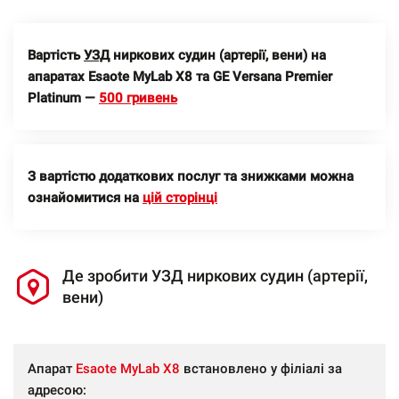
Вартість
УЗД
ниркових судин (артерії, вени) на
апаратах Esaote MyLab X8 та GE Versana Premier
Platinum —
500 гривень
З вартістю додаткових послуг та знижками можна
ознайомитися на
цій сторінці
Де зробити УЗД ниркових судин (артерії,
вени)
Апарат
Esaote MyLab X8
встановлено у філіалі за
адресою: