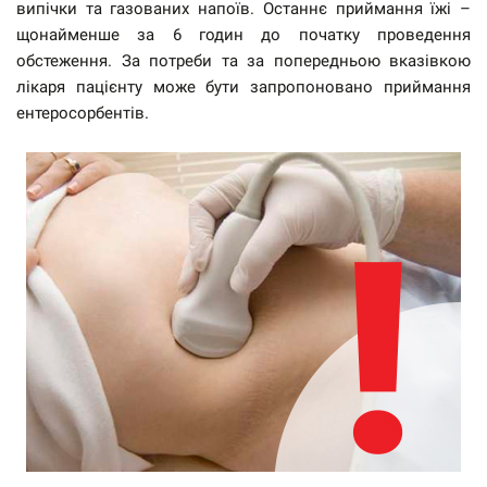
випічки та газованих напоїв. Останнє приймання їжі –
щонайменше за 6 годин до початку проведення
обстеження. За потреби та за попередньою вказівкою
лікаря пацієнту може бути запропоновано приймання
ентеросорбентів.