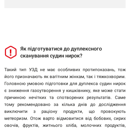
Як підготуватися до дуплексного
сканування судин нирок?
Такий тип УЗД не має особливих протипоказань, тож
його призначають як вагітним жінкам, так і тяжкохворим.
Головною умовою підготовки для дуплекса судин нирок
є зниження газоутворення у кишківнику, яке може стати
причиною нечітких та спотворених результатів. Саме
тому рекомендовано за кілька днів до дослідження
виключити з раціону продукти, що провокують
метеоризм. Отож варто відмовитися від бобових, сирих
овочів, фруктів, житнього хліба, молочних продуктів,