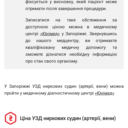
фіксується у висновку, який пацієнт може
отримати після завершення процедури.
Записатися на таке обстеження за
доступною ціною можна в медичному
центрі
«Юнімед»
у Запоріжжі. Звернувшись
до нашого медцентру, ви отримаєте
кваліфіковану медичну допомогу та
зможете дізнатися необхідну інформацію
про стан свого організму.
У Запоріжжі УЗД ниркових судин (артерії, вени) можна
пройти у медичному діагностичному центрі
«Юнімед»
Ціна УЗД ниркових судин (артерії, вени)