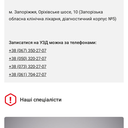
м. Запоріжжя, Оріхівське шосе, 10 (Запорізька
обласна клінічна лікарня, діагностичний корпус №5)
Записатися на УЗД можна за телефонами:
+38 (067) 350-27-07
+38 (050) 320-27-07
+38 (073) 320-27-07
+38 (061) 704-27-07
Наші спеціалісти