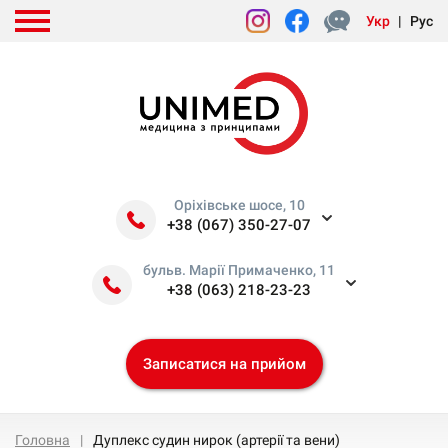
Укр
|
Рус
Оріхівське шосе, 10
+38 (067) 350-27-07
бульв. Марії Примаченко, 11
+38 (063) 218-23-23
Записатися на прийом
Головна
Дуплекс судин нирок (артерії та вени)