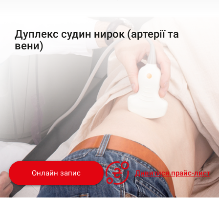
Дуплекс судин нирок (артерії та
вени)
Онлайн запис
Дивитися прайс-лист