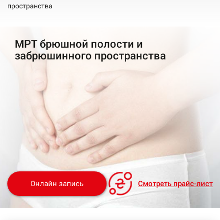
пространства
МРТ брюшной полости и
забрюшинного пространства
Онлайн запиcь
Смотреть прайс-лист