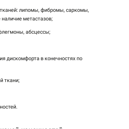
тканей: липомы, фибромы, саркомы,
 наличие метастазов;
флегмоны, абсцессы;
ния дискомфорта в конечностях по
й ткани;
ностей.