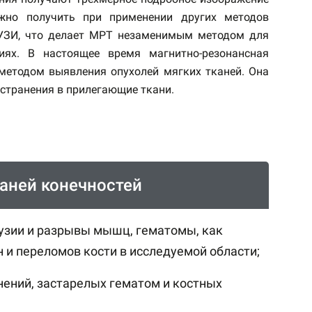
ожно получить при применении других методов
 УЗИ, что делает МРТ незаменимым методом для
иях. В настоящее время магнитно-резонансная
етодом выявления опухолей мягких тканей. Она
остранения в прилегающие ткани.
аней конечностей
узии и разрывы мышц, гематомы, как
и переломов кости в исследуемой области;
нений, застарелых гематом и костных