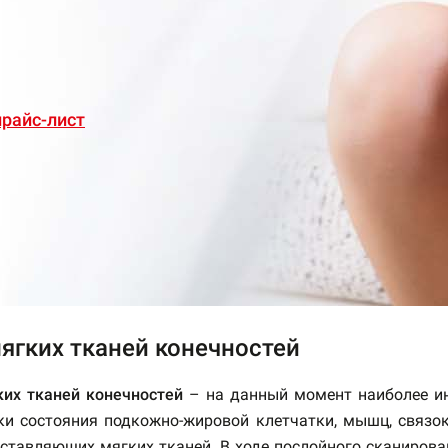
райс-лист
ягких тканей конечностей
их тканей конечностей
– на данный момент наиболее и
ки состояния подкожно-жировой клетчатки, мышц, связок,
оставляющих мягких тканей. В ходе послойного сканиров