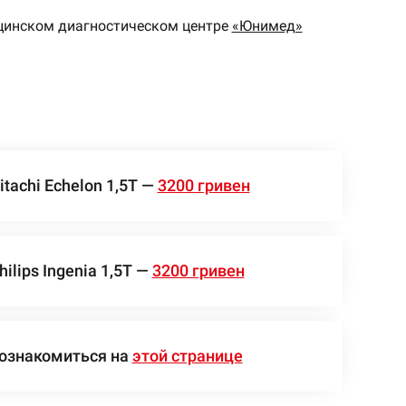
цинском диагностическом центре
«Юнимед»
tachi Echelon 1,5Т —
3200 гривен
lips Ingenia 1,5Т —
3200 гривен
 ознакомиться на
этой странице