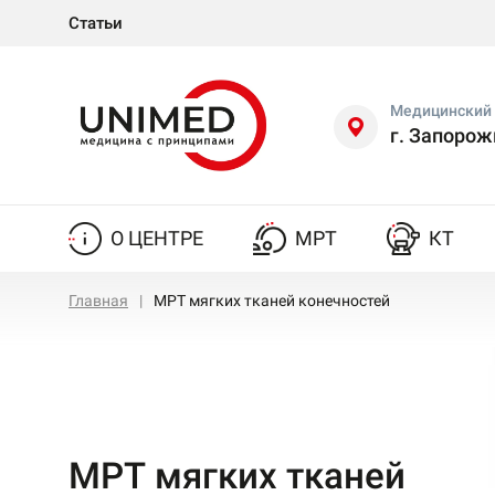
Статьи
Медицинский 
г. Запорож
О ЦЕНТРЕ
МРТ
КТ
Главная
МРТ мягких тканей конечностей
МРТ мягких тканей