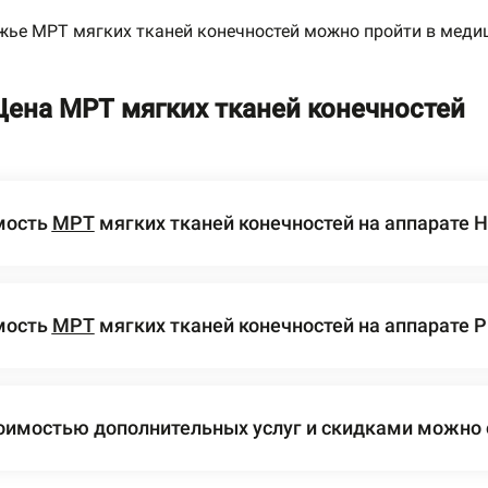
жье МРТ мягких тканей конечностей можно пройти в меди
Цена МРТ мягких тканей конечностей
мость
МРТ
мягких тканей конечностей на аппарате Hi
мость
МРТ
мягких тканей конечностей на аппарате Phi
оимостью дополнительных услуг и скидками можно