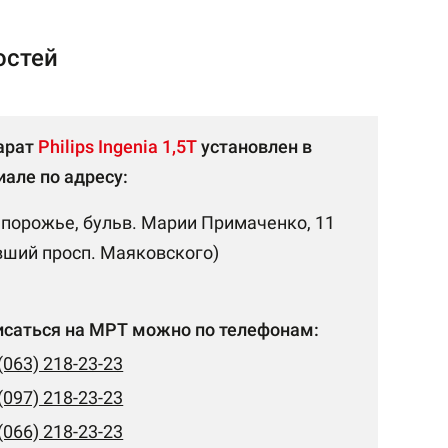
остей
арат
Philips Ingenia 1,5Т
установлен в
але по адресу:
апорожье, бульв. Марии Примаченко, 11
вший просп. Маяковского)
исаться на МРТ можно по телефонам:
(063) 218-23-23
(097) 218-23-23
(066) 218-23-23