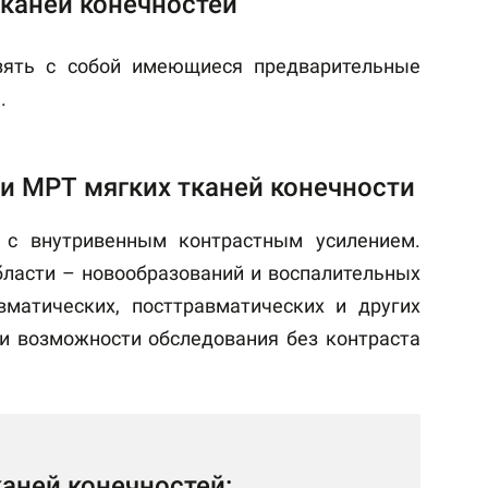
каней конечностей
взять с собой имеющиеся предварительные
.
и МРТ мягких тканей конечности
 с внутривенным контрастным усилением.
бласти – новообразований и воспалительных
вматических, посттравматических и других
и возможности обследования без контраста
аней конечностей: