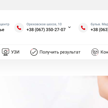
центр
Ореховское шоссе, 10
бульв. Ма
ье
+38 (067) 350-27-07
+38 (063
УЗИ
Получить результат
Ко