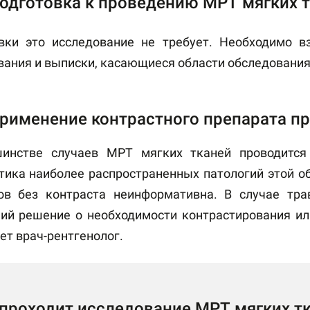
одготовка к проведению МРТ мягких т
вки это исследование не требует. Необходимо 
вания и выписки, касающиеся области обследования
рименение контрастного препарата пр
инстве случаев МРТ мягких тканей проводится
тика наиболее распространенных патологий этой о
ов без контраста неинформативна. В случае тра
ий решение о необходимости контрастирования ил
ет врач-рентгенолог.
 проходит исследование МРТ мягких тк