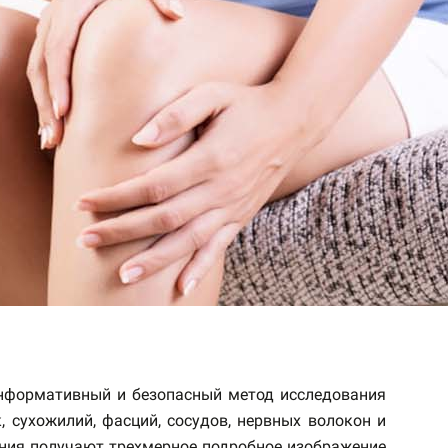
нформативный и безопасный метод исследования
 сухожилий, фасций, сосудов, нервных волокон и
ания получают трехмерное подробное изображение