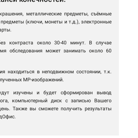
украшения, металлические предметы, съёмные
предметы (ключи, монеты и т.д.), электронные
арты.
ез контраста около 30-40 минут. В случае
емя обследования может занимать около 60
ия находиться в неподвижном состоянии, т.к.
олученных МР-изображений.
будут изучены и будет сформирован вывод
олога, компьютерный диск с записью Вашего
ень. Также вы сможете получить результаты
дОфис.