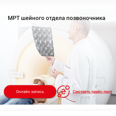
МРТ шейного отдела позвоночника
Онлайн запиcь
Смотреть прайс-лист