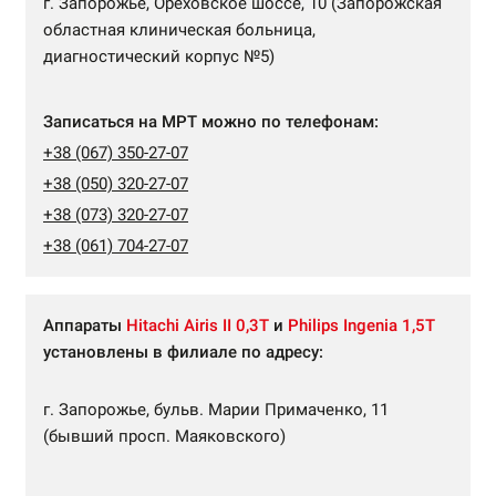
г. Запорожье, Ореховское шоссе, 10 (Запорожская
областная клиническая больница,
диагностический корпус №5)
Записаться на МРТ можно по телефонам:
+38 (067) 350-27-07
+38 (050) 320-27-07
+38 (073) 320-27-07
+38 (061) 704-27-07
Аппараты
Hitachi Airis II 0,3Т
и
Philips Ingenia 1,5Т
установлены в филиале по адресу:
г. Запорожье, бульв. Марии Примаченко, 11
(бывший просп. Маяковского)