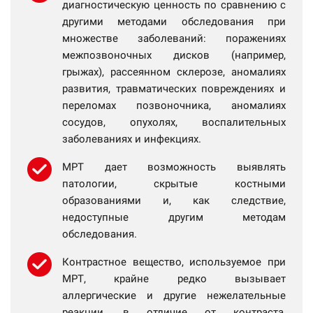
диагностическую ценность по сравнению с
другими методами обследования при
множестве заболеваний: поражениях
межпозвоночных дисков (например,
грыжах), рассеянном склерозе, аномалиях
развития, травматических повреждениях и
переломах позвоночника, аномалиях
сосудов, опухолях, воспалительных
заболеваниях и инфекциях.
МРТ дает возможность выявлять
патологии, скрытые костными
образованиями и, как следствие,
недоступные другим методам
обследования.
Контрастное вещество, используемое при
МРТ, крайне редко вызывает
аллергические и другие нежелательные
реакции, в отличие от контраста,