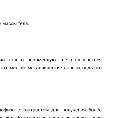
 массы тела.
чи только рекомендуют не пользоваться
ать мелкие металлические дольки, ведь это
офиза с контрастом для получения более
офиза. Контрастное вещество вводят, если