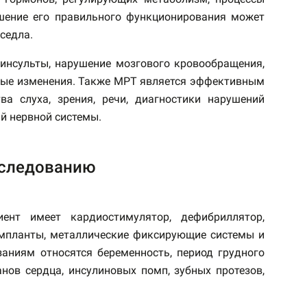
ушение его правильного функционирования может
седла.
 инсульты, нарушение мозгового кровообращения,
вные изменения. Также МРТ является эффективным
ва слуха, зрения, речи, диагностики нарушений
й нервной системы.
сследованию
нт имеет кардиостимулятор, дефибриллятор,
 импланты, металлические фиксирующие системы и
заниям относятся беременность, период грудного
нов сердца, инсулиновых помп, зубных протезов,