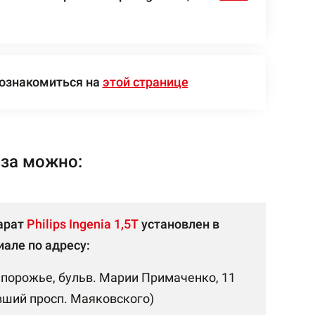
 ознакомиться на
этой странице
иза можно:
арат
Philips Ingenia 1,5Т
установлен в
але по адресу:
апорожье, бульв. Марии Примаченко, 11
вший просп. Маяковского)