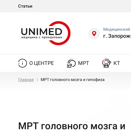
Статьи
Медицинский 
г. Запорож
О ЦЕНТРЕ
МРТ
КТ
Главная
МРТ головного мозга и гипофиза
МРТ головного мозга и