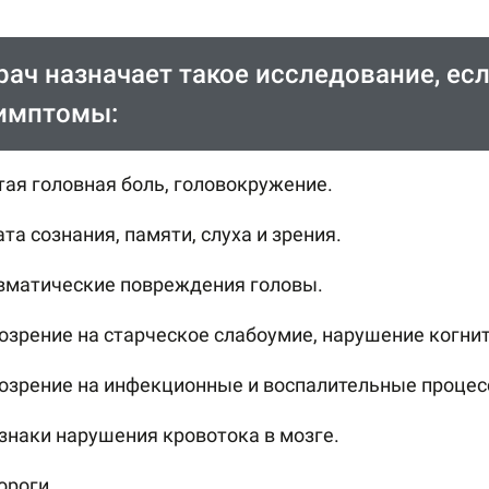
рач назначает такое исследование, е
имптомы:
тая головная боль, головокружение.
та сознания, памяти, слуха и зрения.
вматические повреждения головы.
озрение на старческое слабоумие, нарушение когни
озрение на инфекционные и воспалительные процес
знаки нарушения кровотока в мозге.
ороги.