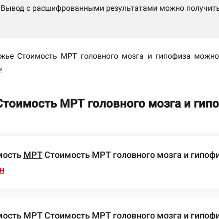
Вывод с расшифрованными результатами можно получить
жье Стоимость МРТ головного мозга и гипофиза можно
»
Стоимость МРТ головного мозга и гип
мость
МРТ
Стоимость МРТ головного мозга и гипофиз
н
мость
МРТ
Стоимость МРТ головного мозга и гипофиза