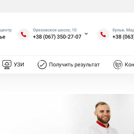
центр
Ореховское шоссе, 10
бульв. Ма
ье
+38 (067) 350-27-07
+38 (063
УЗИ
Получить результат
Ко