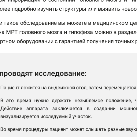
олее подробно изучить структуры или выявить ново
и такое обследование вы можете в медицинском ц
на МРТ головного мозга и гипофиза можно в раздел
ертном оборудовании с гарантией получения точных 
 проводят исследование:
Пациент ложится на выдвижной стол, затем перемещается 
В это время нужно держать незыблемое положение, ч
Действие аппарата заключается в создании мощно
визуализируется исследуемый участок.
Во время процедуры пациент может слышать разные звук