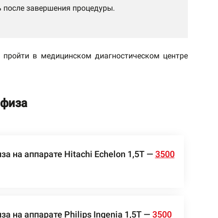
 после завершения процедуры.
 пройти в медицинском диагностическом центре
офиза
а на аппарате Hitachi Echelon 1,5Т —
3500
 на аппарате Philips Ingenia 1,5Т —
3500