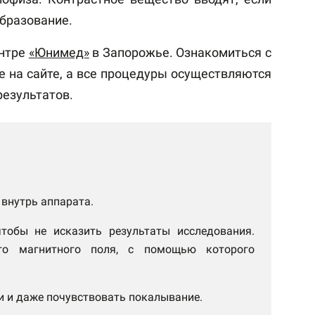
образование.
ентре
«Юнимед»
в Запорожье. Ознакомиться с
е на сайте, а все процедуры осуществляются
результатов.
внутрь аппарата.
тобы не исказить результаты исследования.
го магнитного поля, с помощью которого
и и даже почувствовать покалывание.