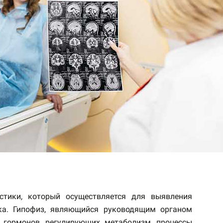
тики, который осуществляется для выявления
ка. Гипофиз, являющийся руководящим органом
е гормонов, регулирующих метаболизм, процессы