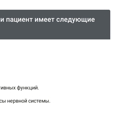
сли пациент имеет следующие
тивных функций.
сы нервной системы.