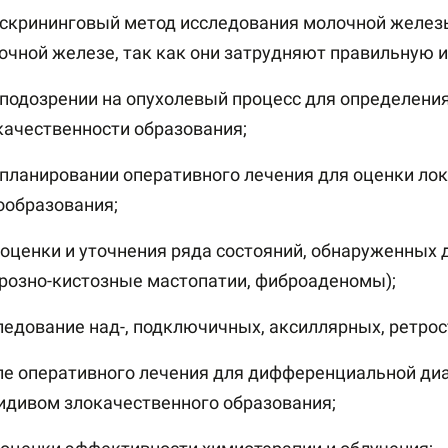
 скрининговый метод исследования молочной железы
очной железе, так как они затрудняют правильную
 подозрении на опухолевый процесс для определени
качественности образования;
 планировании оперативного лечения для оценки ло
ообразования;
 оценки и уточнения ряда состояний, обнаруженных 
розно-кистозные мастопатии, фиброаденомы);
ледование над-, подключичных, аксиллярных, ретро
ле оперативного лечения для дифференциальной ди
идивом злокачественного образования;