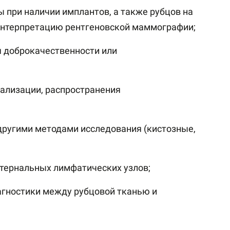
 при наличии имплантов, а также рубцов на
 интерпретацию рентгеновской маммографии;
я доброкачественности или
кализации, распространения
другими методами исследования (кистозные,
стернальных лимфатических узлов;
агностики между рубцовой тканью и