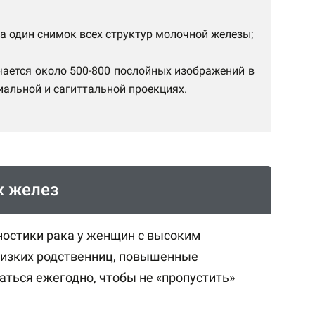
на один снимок всех структур молочной железы;
чается около 500-800 послойных изображений в
иальной и сагиттальной проекциях.
х желез
ностики рака у женщин с высоким
близких родственниц, повышенные
ться ежегодно, чтобы не «пропустить»