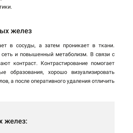
тики.
ых желез
ет в сосуды, а затем проникает в ткани.
 сеть и повышенный метаболизм. В связи с
ают контраст. Контрастирование помогает
ые образования, хорошо визуализировать
ов, а после оперативного удаления отличить
 желез: