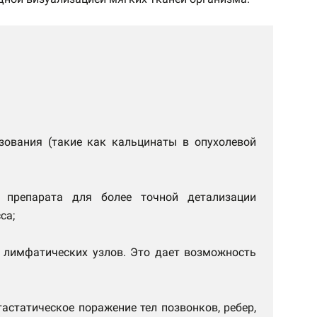
азования (такие как кальцинаты в опухолевой
о препарата для более точной детализации
са;
и лимфатических узлов. Это дает возможность
астатическое поражение тел позвонков, ребер,