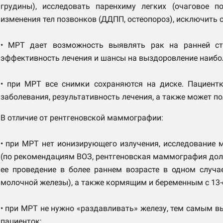
грудины), исследовать паренхиму легких (очаговое п
изменения тел позвонков (ДДПП, остеопороз), исключить 
• МРТ дает возможность выявлять рак на ранней ст
эффективность лечения и шансы на выздоровление наибо
• при МРТ все снимки сохраняются на диске. Пациент
заболевания, результативность лечения, а также может по
В отличие от рентгеновской маммографии:
• при МРТ нет ионизирующего излучения, исследование
(по рекомендациям ВОЗ, рентгеновская маммография долж
ее проведение в более раннем возрасте в одном случа
молочной железы), а также кормящим и беременным с 13-
• при МРТ не нужно «раздавливать» железу, тем самым 
пациенток;