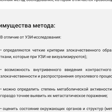
имущества метода:
В отличие от УЗИ-исследования:
• определяются четкие критерии злокачественного обр
ткани, которые при УЗИ не визуализируются);
• возможность внутривенного введения контрастног
злокачественности и распространения опухолевого процес
• можно определить степень метаболической активност
гораздо точнее выявить их метастатическое поражение;
• оценить состояние окружающих органов и структур (мет