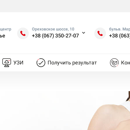
центр
Ореховское шоссе, 10
бульв. Ма
ье
+38 (067) 350-27-07
+38 (063
УЗИ
Получить результат
Ко