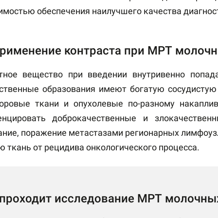
имостью обеспечения наилучшего качества диагнос
рименение контраста при МРТ молочн
тное вещество при введении внутривенно попада
ственные образования имеют богатую сосудистую
оровые ткани и опухолевые по-разному накаплив
нцировать доброкачественные и злокачественн
ание, поражение метастазами регионарных лимфоузл
ю ткань от рецидива онкологического процесса.
 проходит исследование МРТ молочных