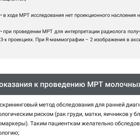
• в ходе МРТ исследования нет проекционного наслоения 
• при проведении МРТ для интерпретации радиолога полу
3-х проекциях. При R-маммографии – 2 изображения в акс
оказания к проведению МРТ молочны
 скрининговый метод обследования для ранней диаг
ологическим риском (рак груди, матки, яичников у 
омаркеры). Таким пациенткам желательно обследова
ологию;