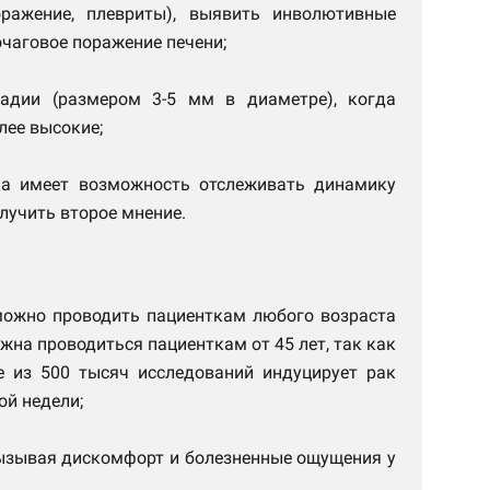
оражение, плевриты), выявить инволютивные
очаговое поражение печени;
адии (размером 3-5 мм в диаметре), когда
лее высокие;
ка имеет возможность отслеживать динамику
лучить второе мнение.
 можно проводить пациенткам любого возраста
на проводиться пациенткам от 45 лет, так как
е из 500 тысяч исследований индуцирует рак
ой недели;
вызывая дискомфорт и болезненные ощущения у