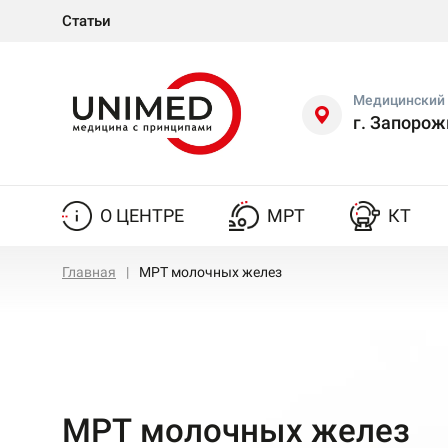
Статьи
Медицинский 
г. Запорож
О ЦЕНТРЕ
МРТ
КТ
Главная
МРТ молочных желез
МРТ молочных желез