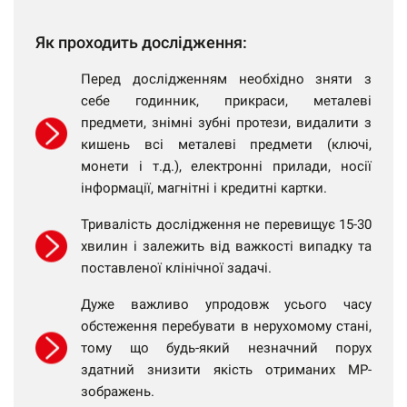
Як проходить дослідження:
Перед дослідженням необхідно зняти з
себе годинник, прикраси, металеві
предмети, знімні зубні протези, видалити з
кишень всі металеві предмети (ключі,
монети і т.д.), електронні прилади, носії
інформації, магнітні і кредитні картки.
Тривалість дослідження не перевищує 15-30
хвилин і залежить від важкості випадку та
поставленої клінічної задачі.
Дуже важливо упродовж усього часу
обстеження перебувати в нерухомому стані,
тому що будь-який незначний порух
здатний знизити якість отриманих МР-
зображень.