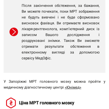
Після закінчення обстеження, за бажання,
Ви можете почекати, поки МРТ зображення
не будуть вивчені і не буде сформовано
висновок фахівця. Ви отримаєте висновок
лікаря-рентгенолога, комп’ютерний диск із
записом Вашого дослідження і
роздруковані знімки. Також Ви зможете
отримати результати обстеження в
електронному вигляді за допомогою
сервісу МедОфіс.
У Запоріжжі МРТ головного мозку можна пройти у
медичному діагностичному центрі
«Юнімед»
Ціна МРТ головного мозку