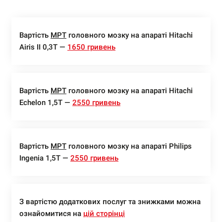
Вартість
МРТ
головного мозку на апараті Hitachi
Airis II 0,3Т —
1650 гривень
Вартість
МРТ
головного мозку на апараті Hitachi
Echelon 1,5Т —
2550 гривень
Вартість
МРТ
головного мозку на апараті Philips
Ingenia 1,5Т —
2550 гривень
З вартістю додаткових послуг та знижками можна
ознайомитися на
цій сторінці