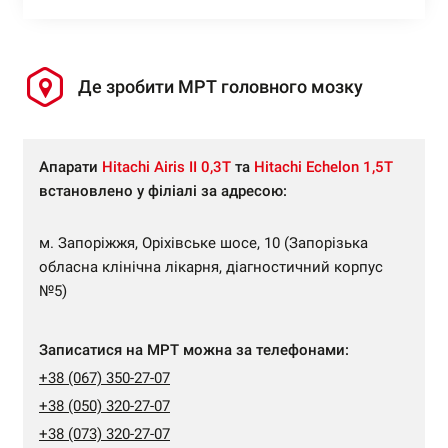
Де зробити МРТ головного мозку
Апарати
Hitachi Airis II 0,3Т
та
Hitachi Echelon 1,5Т
встановлено у філіалі за адресою:
м. Запоріжжя, Оріхівське шосе, 10 (Запорізька
обласна клінічна лікарня, діагностичний корпус
№5)
Записатися на МРТ можна за телефонами:
+38 (067) 350-27-07
+38 (050) 320-27-07
+38 (073) 320-27-07