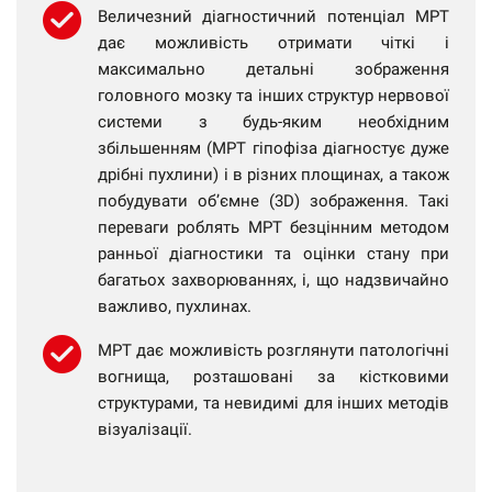
Величезний діагностичний потенціал МРТ
дає можливість отримати чіткі і
максимально детальні зображення
головного мозку та інших структур нервової
системи з будь-яким необхідним
збільшенням (МРТ гіпофіза діагностує дуже
дрібні пухлини) і в різних площинах, а також
побудувати об’ємне (3D) зображення. Такі
переваги роблять МРТ безцінним методом
ранньої діагностики та оцінки стану при
багатьох захворюваннях, і, що надзвичайно
важливо, пухлинах.
МРТ дає можливість розглянути патологічні
вогнища, розташовані за кістковими
структурами, та невидимі для інших методів
візуалізації.