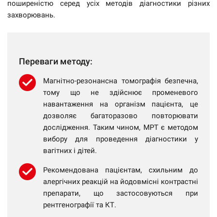
поширеністю серед усіх методів діагностики різних
захворювань.
Переваги методу:
Магнітно-резонансна томографія безпечна,
тому що не здійснює променевого
навантаження на організм пацієнта, це
дозволяє багаторазово повторювати
дослідження. Таким чином, МРТ є методом
вибору для проведення діагностики у
вагітних і дітей.
Рекомендована пацієнтам, схильним до
алергічних реакцій на йодовмісні контрастні
препарати, що застосовуються при
рентгенографії та КТ.