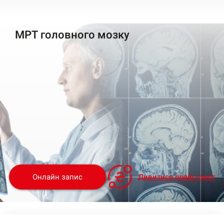
МРТ головного мозку
Онлайн запис
Дивитися прайс-лист