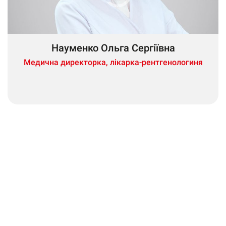
Науменко Ольга Сергіївна
Медична директорка, лікарка-рентгенологиня