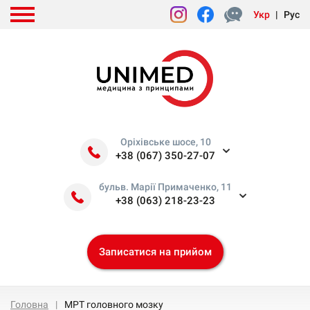
Укр
|
Рус
Оріхівське шосе, 10
+38 (067) 350-27-07
бульв. Марії Примаченко, 11
+38 (063) 218-23-23
Записатися на прийом
Головна
МРТ головного мозку