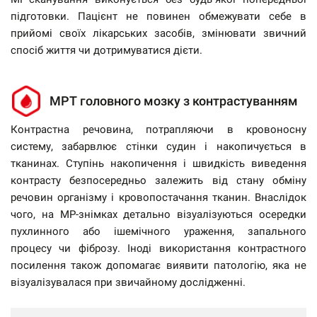
підготовки. Пацієнт не повинен обмежувати себе в
прийомі своїх лікарських засобів, змінювати звичний
спосіб життя чи дотримуватися дієти.
МРТ головного мозку з контрастуванням
Контрастна речовина, потрапляючи в кровоносну
систему, забарвлює стінки судин і накопичується в
тканинах. Ступінь накопичення і швидкість виведення
контрасту безпосередньо залежить від стану обміну
речовин організму і кровопостачання тканин. Внаслідок
чого, на МР-знімках детально візуалізуються осередки
пухлинного або ішемічного ураження, запального
процесу чи фіброзу. Іноді використання контрастного
посилення також допомагає виявити патологію, яка не
візуалізувалася при звичайному дослідженні.