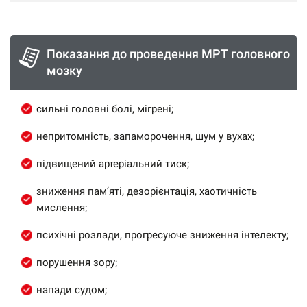
Показання до проведення МРТ головного
мозку
сильні головні болі, мігрені;
непритомність, запаморочення, шум у вухах;
підвищений артеріальний тиск;
зниження пам’яті, дезорієнтація, хаотичність
мислення;
психічні розлади, прогресуюче зниження інтелекту;
порушення зору;
напади судом;