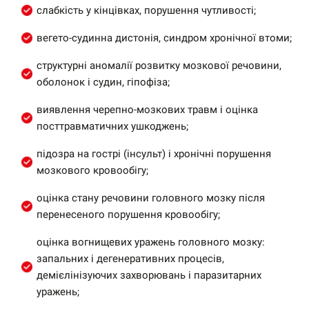
слабкість у кінцівках, порушення чутливості;
вегето-судинна дистонія, синдром хронічної втоми;
структурні аномалії розвитку мозкової речовини,
оболонок і судин, гіпофіза;
виявлення черепно-мозкових травм і оцінка
посттравматичних ушкоджень;
підозра на гострі (інсульт) і хронічні порушення
мозкового кровообігу;
оцінка стану речовини головного мозку після
перенесеного порушення кровообігу;
оцінка вогнищевих уражень головного мозку:
запальних і дегенеративних процесів,
демієлінізуючих захворювань і паразитарних
уражень;