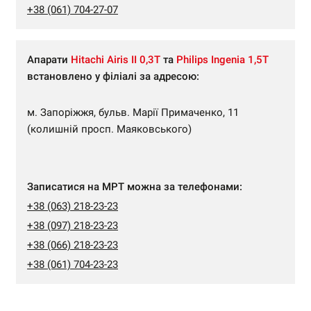
+38 (061) 704-27-07
Апарати
Hitachi Airis II 0,3Т
та
Philips Ingenia 1,5Т
встановлено у філіалі за адресою:
м. Запоріжжя, бульв. Марії Примаченко, 11
(колишній просп. Маяковського)
Записатися на МРТ можна за телефонами:
+38 (063) 218-23-23
+38 (097) 218-23-23
+38 (066) 218-23-23
+38 (061) 704-23-23