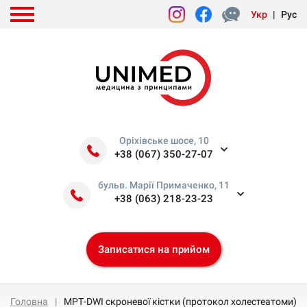
Укр
|
Рус
Оріхівське шосе, 10
+38 (067) 350-27-07
бульв. Марії Примаченко, 11
+38 (063) 218-23-23
Записатися на прийом
Головна
МРТ-DWI скроневої кістки (протокол холестеатоми)