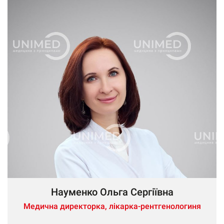
Науменко Ольга Сергіївна
Медична директорка, лікарка-рентгенологиня