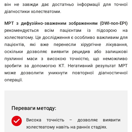
він не завжди дає достатньо інформації для точної
діагностики холестеатоми.
МРТ з дифузійно-зваженим зображенням (DWI-non-EPI)
рекомендується всім пацієнтам із підозрою на
холестеатому. Це дослідження є особливо важливим для
пацієнтів, які вже перенесли хірургічне лікування,
оскільки дозволяє виявити рецидив або залишкові
пухлинні маси з високою точністю, що неможливо
зробити за допомогою КТ. Негативний результат МРТ
може дозволити уникнути повторної діагностичної
операції.
Переваги методу:
Висока точність – дозволяє виявити
холестеатому навіть на ранніх стадіях.