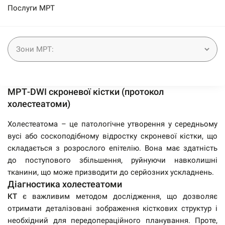
Послуги МРТ
МРТ-DWI скроневої кістки (протокол
холестеатоми)
Холестеатома – це патологічне утворення у середньому
вусі або соскоподібному відростку скроневої кістки, що
складається з розрослого епітелію. Вона має здатність
до поступового збільшення, руйнуючи навколишні
тканини, що може призводити до серйозних ускладнень.
Діагностика холестеатоми
КТ
є важливим методом дослідження, що дозволяє
отримати деталізовані зображення кісткових структур і
необхідний для передопераційного планування. Проте,