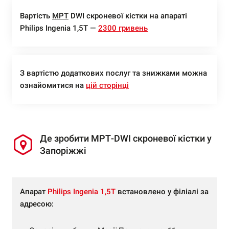
Вартість
МРТ
DWI скроневої кістки на апараті
Philips Ingenia 1,5Т —
2300 гривень
З вартістю додаткових послуг та знижками можна
ознайомитися на
цій сторінці
Де зробити МРТ-DWI скроневої кістки у
Запоріжжі
Апарат
Philips Ingenia 1,5Т
встановлено у філіалі за
адресою: