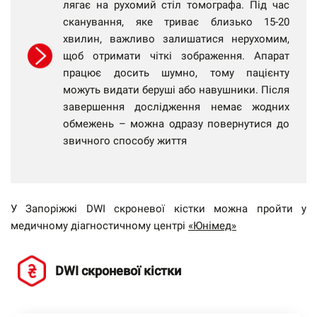
лягає на рухомий стіл томографа. Під час
сканування, яке триває близько 15-20
хвилин, важливо залишатися нерухомим,
щоб отримати чіткі зображення. Апарат
працює досить шумно, тому пацієнту
можуть видати беруші або навушники. Після
завершення дослідження немає жодних
обмежень – можна одразу повернутися до
звичного способу життя
У Запоріжжі DWI скроневої кістки можна пройти у
медичному діагностичному центрі
«Юнімед»
DWI скроневої кістки