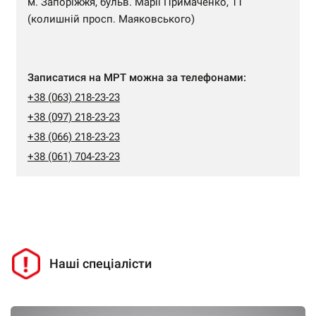
м. Запоріжжя, бульв. Марії Примаченко, 11
(колишній просп. Маяковського)
Записатися на МРТ можна за телефонами:
+38 (063) 218-23-23
+38 (097) 218-23-23
+38 (066) 218-23-23
+38 (061) 704-23-23
Наші спеціалісти