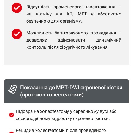
Відсутність променевого навантаження –
на відміну від КТ, МРТ є абсолютно
безпечною для організму.
Можливість багаторазового проведення –
дозволяє здійснювати динамічний
контроль після хірургічного лікування.
Показання до МРТ-DWI скроневої кістки
(протокол холестеатоми)
Підозра на холестеатому у середньому вусі або
соскоподібному відростку скроневої кістки.
Рецидив холестеатоми після проведеного