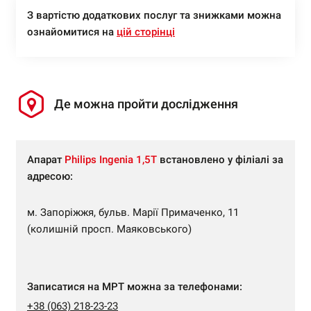
З вартістю додаткових послуг та знижками можна
ознайомитися на
цій сторінці
Де можна пройти дослідження
Апарат
Philips Ingenia 1,5Т
встановлено у філіалі за
адресою:
м. Запоріжжя, бульв. Марії Примаченко, 11
(колишній просп. Маяковського)
Записатися на МРТ можна за телефонами:
+38 (063) 218-23-23