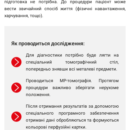
підготовка не потрібна. До процедури пацієнт може
вести звичайний спосіб життя (фізичні навантаження,
харчування, тощо).
Як проводиться дослідження:
Для діагностики потрібно буде лягти на
спеціальний томографічний стіл,
попередньо знявши всі металеві предмети.
Проводиться МР-томографія. Протягом
процедури важливо зберігати нерухоме
положення.
Після отримання результатів за допомогою
спеціального програмного забезпечення
отримані дані обробляються та формуються
кольорові перфузійні картки.