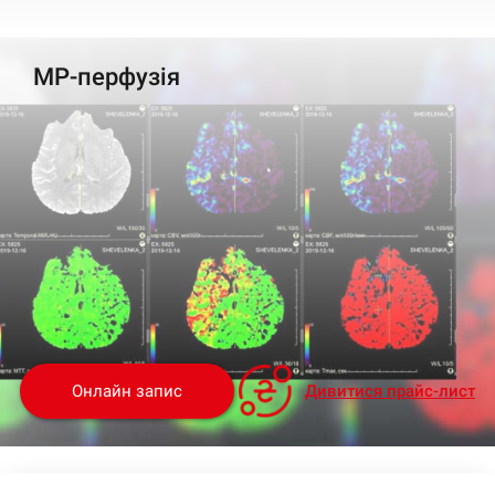
МР-перфузія
Онлайн запис
Дивитися прайс-лист