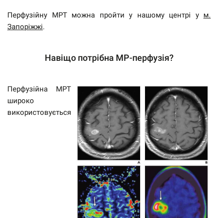
Перфузійну МРТ можна пройти у нашому центрі у
м.
Запоріжжі
.
Навіщо потрібна МР-перфузія?
Перфузійна МРТ
широко
використовується