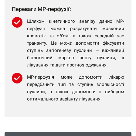
Переваги МР-перфузії:
Шляхом кінетичного аналізу даних МР-
перфузії можна розрахувати мозковий
кровотік та об’єм, а також середній час
транзиту. Це можє допомогти фіксувати
ступінь ангіогенезу пухлини — важливий
біологічний маркер росту пухлини, її
лікування та дати прогноз одужання.
МР-перфузія може допомогти лікарю
передбачити тип та ступінь злоякісності
пухлини, а також допомогти з вибором
оптимального варіанту лікування.