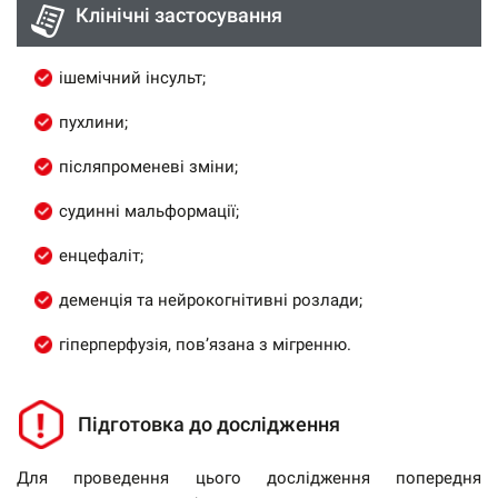
Клінічні застосування
ішемічний інсульт;
пухлини;
післяпроменеві зміни;
судинні мальформації;
енцефаліт;
деменція та нейрокогнітивні розлади;
гіперперфузія, пов’язана з мігренню.
Підготовка до дослідження
Для проведення цього дослідження попередня