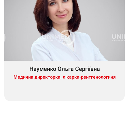
Науменко Ольга Сергіївна
Медична директорка, лікарка-рентгенологиня