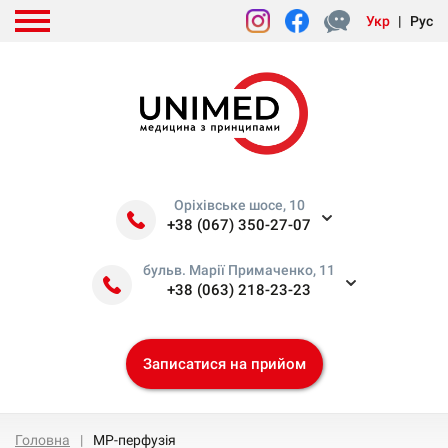
Укр
|
Рус
Оріхівське шосе, 10
+38 (067) 350-27-07
бульв. Марії Примаченко, 11
+38 (063) 218-23-23
Записатися на прийом
Головна
МР-перфузія