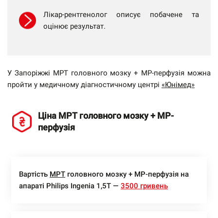
Лікар-рентгенолог описує побачене та
оцінює результат.
У Запоріжжі МРТ головного мозку + МР-перфузія можна
пройти у медичному діагностичному центрі
«Юнімед»
Ціна МРТ головного мозку + МР-
перфузія
Вартість
МРТ
головного мозку + МР-перфузія на
апараті Philips Ingenia 1,5Т —
3500 гривень