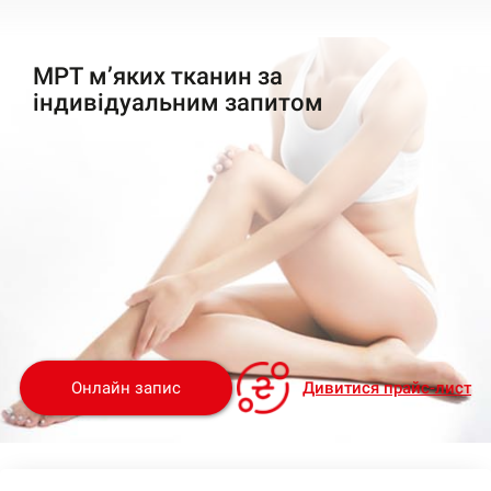
МРТ м’яких тканин за
індивідуальним запитом
Онлайн запис
Дивитися прайс-лист