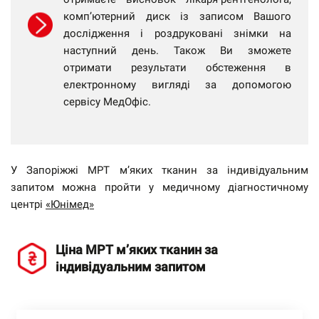
комп’ютерний диск із записом Вашого
дослідження і роздруковані знімки на
наступний день. Також Ви зможете
отримати результати обстеження в
електронному вигляді за допомогою
сервісу МедОфіс.
У Запоріжжі МРТ м’яких тканин за індивідуальним
запитом можна пройти у медичному діагностичному
центрі
«Юнімед»
Ціна МРТ м’яких тканин за
індивідуальним запитом