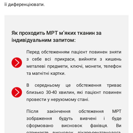
її диференціювати.
Як проходить МРТ м’яких тканин за
індивідуальним запитом:
Перед обстеженням пацієнт повинен зняти
з себе всі прикраси, вийняти з кишень
металеві предмети, ключі, монети, телефон
та магнітні картки.
В середньому це обстеження триває
близько 30-40 хвилин, які пацієнт повинен
провести у нерухомому стані.
Після закінчення обстеження МРТ
зображення будуть вивчені і буде
сформовано висновок фахівця. Ви
отримаєте висновок лікаря-рентгенолога,