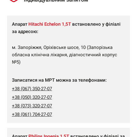
Апарат
Hitachi Echelon 1,5Т
встановлено у філіалі
за адресою:
м. Запоріжжя, Оріхівське шосе, 10 (Запорізька
обласна клінічна лікарня, діагностичний корпус
№5)
Записатися на МРТ можна за телефонами:
+38 (067) 350-27-07
+38 (050) 320-27-07
+38 (073) 320-27-07
+38 (061) 704-27-07
Апарат
Philips Ingenia 1,5Т
встановлено у філіалі за