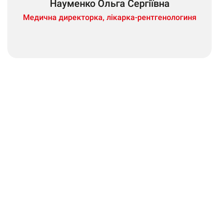
Науменко Ольга Сергіївна
Медична директорка, лікарка-рентгенологиня