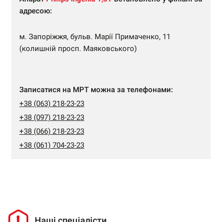
адресою:
м. Запоріжжя, бульв. Марії Примаченко, 11
(колишній просп. Маяковського)
Записатися на МРТ можна за телефонами:
+38 (063) 218-23-23
+38 (097) 218-23-23
+38 (066) 218-23-23
+38 (061) 704-23-23
Наші спеціалісти