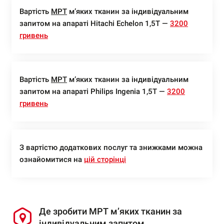
Вартість
МРТ
м’яких тканин за індивідуальним
запитом на апараті Hitachi Echelon 1,5Т —
3200
гривень
Вартість
МРТ
м’яких тканин за індивідуальним
запитом на апараті Philips Ingenia 1,5Т —
3200
гривень
З вартістю додаткових послуг та знижками можна
ознайомитися на
цій сторінці
Де зробити МРТ м’яких тканин за
індивідуальним запитом