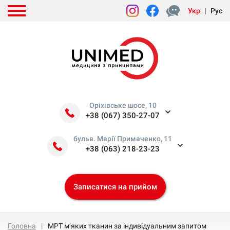
Укр
|
Рус
Оріхівське шосе, 10
+38 (067) 350-27-07
бульв. Марії Примаченко, 11
+38 (063) 218-23-23
Записатися на прийом
Головна
МРТ м’яких тканин за індивідуальним запитом